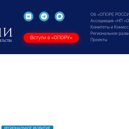
Об «ОПОРЕ РОСС
Ассоциация «НП «
Комитеты и Комисс
Региональное разв
Вступи в «ОПОРУ»
Проекты
РЕГИОНАЛЬНОЕ РАЗВИТИЕ