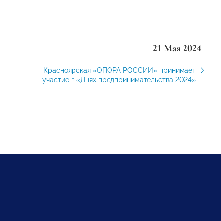
21 Мая 2024
Красноярская «ОПОРА РОССИИ» принимает
участие в «Днях предпринимательства 2024»