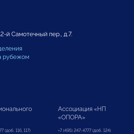
 2-й Самотечный пер., д.7.
деления
а рубежом
ионального
Ассоциация «НП
«ОПОРА»
7 (доб. 116, 117)
+7 (495) 247-4777 (доб. 124)