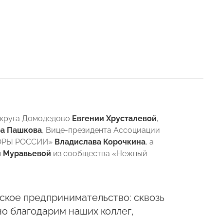
 округа Домодедово
Евгении Хрусталевой
,
а Пашкова
, Вице-президента Ассоциации
ОПОРЫ РОССИИ»
Владислава Корочкина
, а
и Муравьевой
из сообщества «Нежный
ское предпринимательство: сквозь
но благодарим наших коллег,