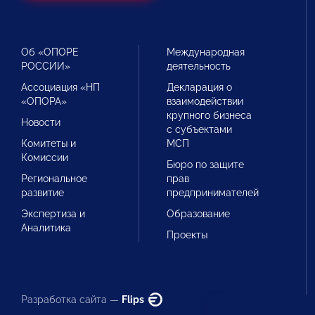
Об «ОПОРЕ
Международная
РОССИИ»
деятельность
Ассоциация «НП
Декларация о
«ОПОРА»
взаимодействии
крупного бизнеса
Новости
с субъектами
Комитеты и
МСП
Комиссии
Бюро по защите
Региональное
прав
развитие
предпринимателей
Экспертиза и
Образование
Аналитика
Проекты
Разработка сайта —
Flips