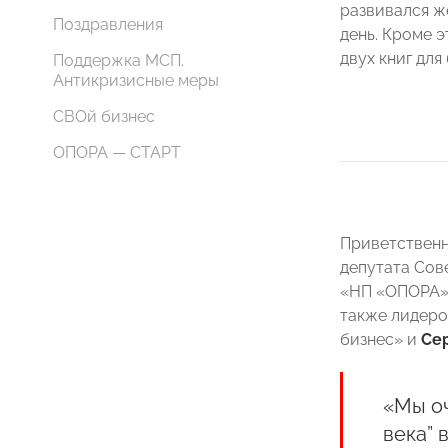
развивался ж
Поздравления
день. Кроме э
двух книг для
Поддержка МСП.
Антикризисные меры
СВОй бизнес
ОПОРА — СТАРТ
Приветственн
депутата Сов
«НП «ОПОРА»
также лидеро
бизнес» и
Се
«Мы оч
века” 