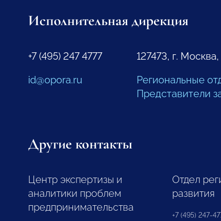
Исполнительная дирекция
+7 (495) 247 4777
127473, г. Москва,
id@opora.ru
Региональные от
Представители з
Другие контакты
Центр экспертизы и
Отдел рег
аналитики проблем
развития
предпринимательства
+7 (495) 247-477