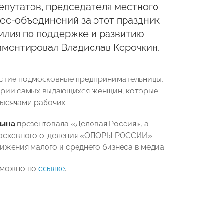
епутатов, председателя местного
ес-объединений за этот праздник
илия по поддержке и развитию
мментировал Владислав Корочкин.
астие подмосковные предпринимательницы,
ории самых выдающихся женщин, которые
ысячами рабочих.
цына
презентовала «Деловая Россия», а
дмосковного отделения «ОПОРЫ РОССИИ»
вижения малого и среднего бизнеса в медиа.
 можно по
ссылке
.