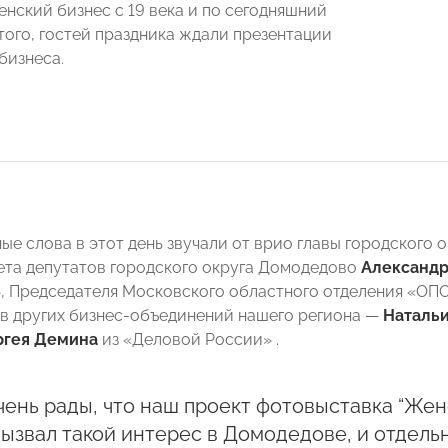
енский бизнес с 19 века и по сегодняшний
того, гостей праздника ждали презентации
 бизнеса.
ые слова в этот день звучали от врио главы городского
ета депутатов городского округа Домодедово
Александр
, Председателя Московского областного отделения «
в других бизнес-объединений нашего региона —
Наталь
ргея Демина
из «Деловой России» .
ень рады, что наш проект фотовыставка “Жен
вызвал такой интерес в Домодедове, и отдель