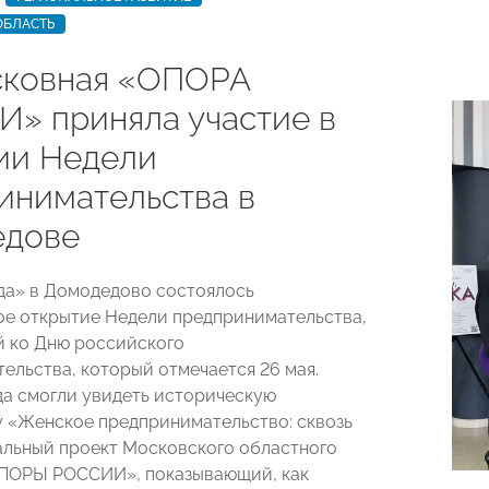
ОБЛАСТЬ
ковная «ОПОРА
» приняла участие в
ии Недели
инимательства в
едове
а» в Домодедово состоялось
е открытие Недели предпринимательства,
 ко Дню российского
ельства, который отмечается 26 мая.
а смогли увидеть историческую
 «Женское предпринимательство: сквозь
альный проект Московского областного
ОПОРЫ РОССИИ», показывающий, как