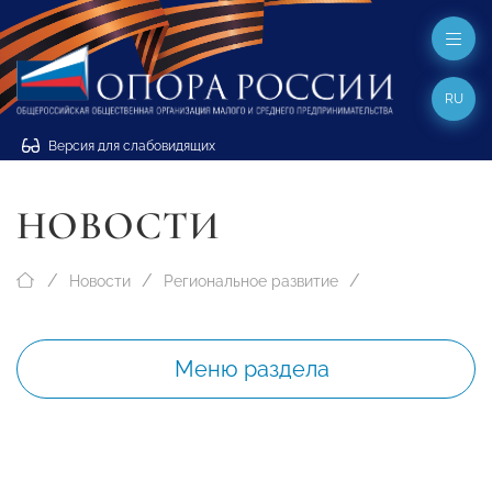
RU
Версия для слабовидящих
НОВОСТИ
Новости
Региональное развитие
Меню раздела