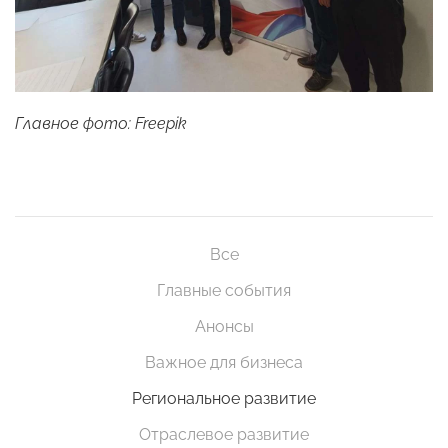
Главное фото: Freepik
Все
Главные события
Анонсы
Важное для бизнеса
Региональное развитие
Отраслевое развитие