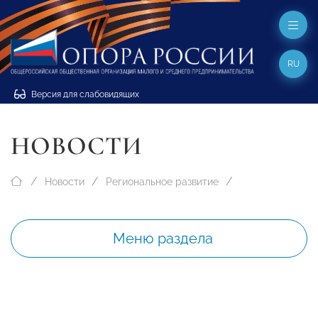
RU
Версия для слабовидящих
НОВОСТИ
Новости
Региональное развитие
Меню раздела