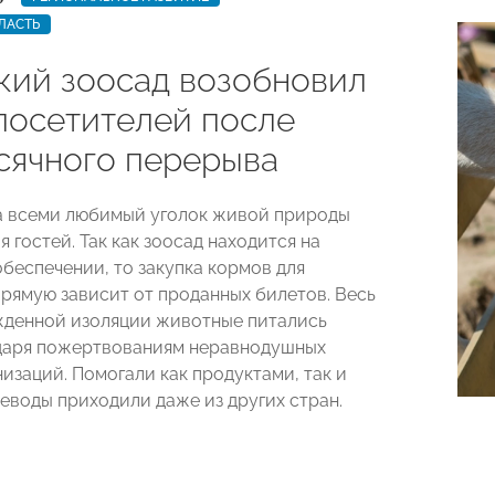
ЛАСТЬ
кий зоосад возобновил
посетителей после
сячного перерыва
а всеми любимый уголок живой природы
я гостей. Так как зоосад находится на
беспечении, то закупка кормов для
рямую зависит от проданных билетов. Весь
денной изоляции животные питались
даря пожертвованиям неравнодушных
изаций. Помогали как продуктами, так и
реводы приходили даже из других стран.