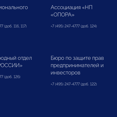
ионального
Ассоциация «НП
«ОПОРА»
7 (доб. 116, 117)
+7 (495) 247-4777 (доб. 124)
одный отдел
Бюро по защите прав
РОССИИ»
предпринимателей и
инвесторов
77 (доб. 126)
+7 (495) 247-4777 (доб. 122)