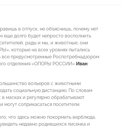
равишь в отпуск, не объяснишь, почему нет
м еще долго будет непросто восполнить
сетителей, рады и мы, и животные, они
РЫ», которые на всех уровнях пытались
ть все предусмотренные Роспотребнадзором
льного отделения «ОПОРЫ РОССИИ»
Иван
 Большинство вольеров с животными
людать социальную дистанцию. По словам
: в масках и регулярно обрабатывают
и могут соприкасаться посетители.
ого, что здесь можно покормить верблюда,
 увидеть недавно родившихся лисенка и