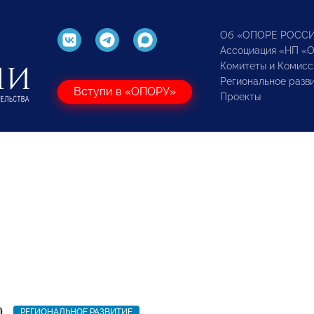
Об «ОПОРЕ РОСС
Ассоциация «НП «
Комитеты и Комисс
Региональное разв
Вступи в «ОПОРУ»
Проекты
0
РЕГИОНАЛЬНОЕ РАЗВИТИЕ