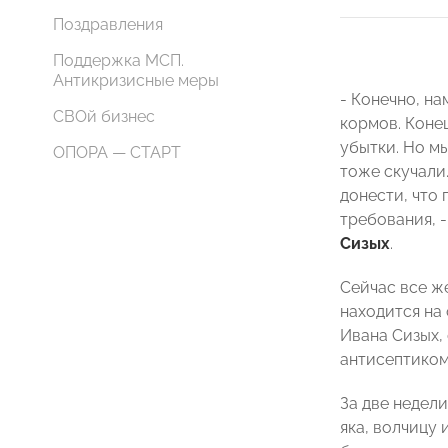
Поздравления
Поддержка МСП.
Антикризисные меры
- Конечно, н
СВОй бизнес
кормов. Коне
убытки. Но м
ОПОРА — СТАРТ
тоже скучали
донести, что
требования, 
Сизых
.
Сейчас все ж
находится на
Ивана Сизых,
антисептиком
За две недел
яка, волчицу