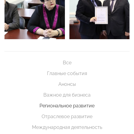
Все
Главные события
Анонсы
Важное для бизнеса
Региональное развитие
Отраслевое развитие
Международная деятельность