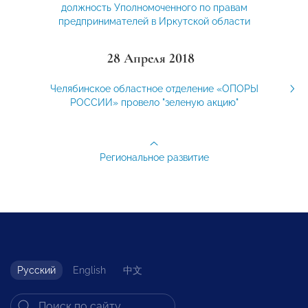
должность Уполномоченного по правам
предпринимателей в Иркутской области
28 Апреля 2018
Челябинское областное отделение «ОПОРЫ
РОССИИ» провело "зеленую акцию"
Региональное развитие
Русский
English
中文