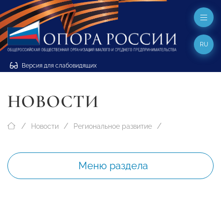
RU
Версия для слабовидящих
НОВОСТИ
Новости
Региональное развитие
Меню раздела