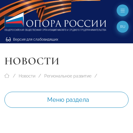
RU
Версия для слабовидящих
НОВОСТИ
Новости
Региональное развитие
Меню раздела