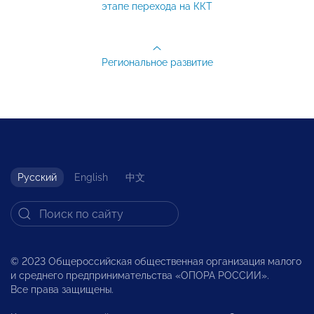
этапе перехода на ККТ
Региональное развитие
Русский
English
中文
© 2023 Общероссийская общественная организация малого
и среднего предпринимательства «ОПОРА РОССИИ».
Все права защищены.