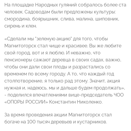
На площадке Народных гуляний собралось более ста
человек. Садоводам были предложены культуры:
смородина, боярышник, слива, малина, шиповник,
сирень и клен.
«Сделали мы "зеленую акцию" для того, чтобы
Магнитогорск стал чище и красивее. Вы же любите
свой город, вот и я люблю. И неважно, что
пенсионеры сажают деревца в своих садах, важно,
чтобы они дали свои плоды и разрастались со
временем по всему городу. А то, что каждый год
столпотворение, я только рад этому. Значит, акция
нужная и, надеюсь, мы и дальше будем продолжать»,
- поделился впечатлениями вице-председатель ЧОО
«ОПОРЫ РОССИИ» Константин Николенко.
За время проведения акции Магнитогорск стал
богаче на 100 тысяч деревьев и кустарников.