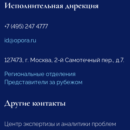
Исполнительная дирекция
+7 (495) 247 4777
id@opora.ru
127473, г. Москва, 2-й Самотечный пер., д.7.
Региональные отделения
Представители за рубежом
Другие контакты
Центр экспертизы и аналитики проблем