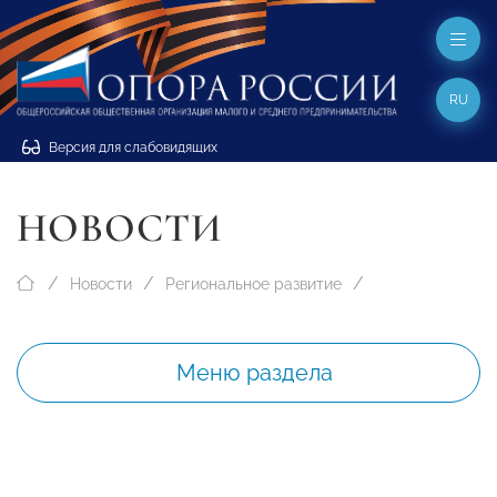
RU
Версия для слабовидящих
НОВОСТИ
Новости
Региональное развитие
Меню раздела