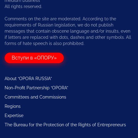
medium business
All rights reserved.
Comments on the site are moderated. According to the
requirements of Russian legislation, we do not publish
messages that contain obscene language and/or insults, even
if letters are replaced with dots, dashes and other symbols. All
forms of hate speech is also prohibited.
Вступи в «ОПОРУ»
About “OPORA RUSSIA”
Non-Profit Partnership “OPORA”
Committees and Commissions
Regions
Expertise
The Bureau for the Protection of the Rights of Entrepreneurs