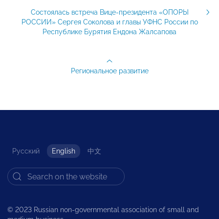
Состоялась встреча Вице-президента «ОПОРЫ
РОССИИ» Сергея Соколова и главы УФНС России по
Республике Бурятия Ендона Жалсапова
Региональное развитие
Русский
English
中文
© 2023 Russian non-governmental association of small and