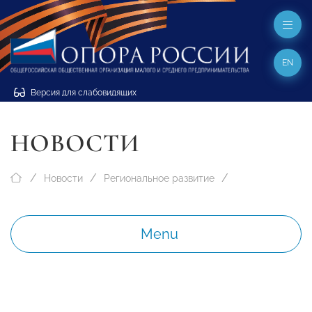
EN
Версия для слабовидящих
НОВОСТИ
Новости
Региональное развитие
Menu