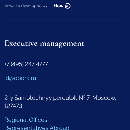
Website developed by —
Flips
Executive management
+7 (495) 247 4777
id@opora.ru
2-y Samotechnyy pereulok № 7, Moscow,
127473
Regional Offices
Representatives Abroad