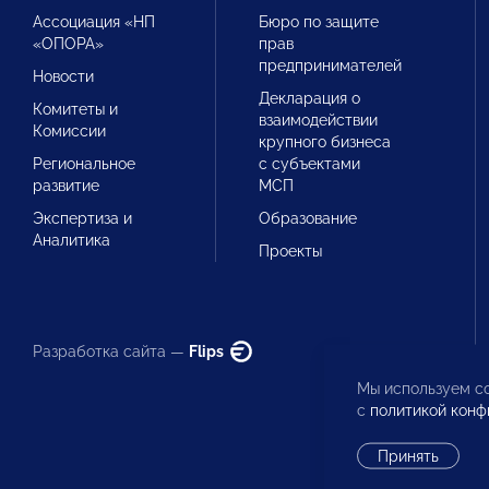
Ассоциация «НП
Бюро по защите
«ОПОРА»
прав
предпринимателей
Новости
Декларация о
Комитеты и
взаимодействии
Комиссии
крупного бизнеса
Региональное
с субъектами
развитие
МСП
Экспертиза и
Образование
Аналитика
Проекты
Разработка сайта —
Flips
Мы используем co
с
политикой конф
Принять