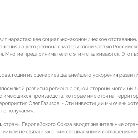
зит нарастающее социально-экономическое отставание, - 
ошения нашего региона с материковой частью Российск
я. Многие предприниматели с этим сталкиваются. Этот в
совал один из сценариев дальнейшего ускорения развит
посылкой развития региона с одной стороны могли бы 
 имеющихся производств, которые имеются на территор
ероприятия Олег Газизов. - Эти инвестиции мы очень хот
 не получаем».
, страны Европейского Союза вводят значительные огран
С и/или не связанных с ним специальными соглашениями 