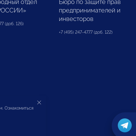
одный отдел
Бюро по защите прав
РОССИИ»
предпринимателей и
инвесторов
77 (доб. 126)
+7 (495) 247-4777 (доб. 122)
ом. Ознакомиться