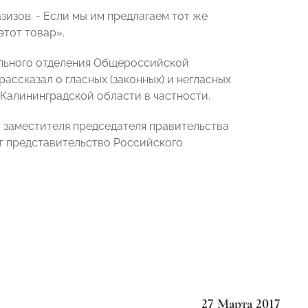
зизов. - Если мы им предлагаем тот же
этот товар».
ального отделения Общероссийской
ссказал о гласных (законных) и негласных
 Калининградской области в частности.
 заместителя председателя правительства
т представительство Российского
27 Марта 2017