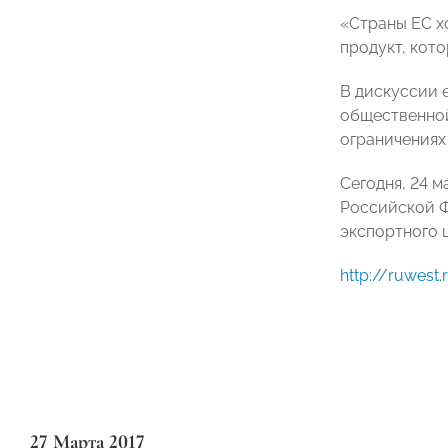
«Страны ЕС хо
продукт, кот
В дискуссии 
общественной
ограничениях
Сегодня, 24 м
Российской Ф
экспортного 
http://ruwes
27 Марта 2017