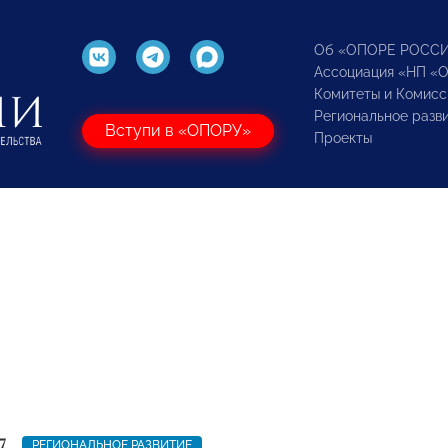
Об «ОПОРЕ РОСС
Ассоциация «НП «
Комитеты и Комисс
Региональное разв
Вступи в «ОПОРУ»
Проекты
7
РЕГИОНАЛЬНОЕ РАЗВИТИЕ