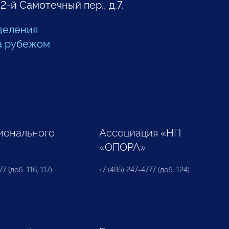
 2-й Самотечный пер., д.7.
деления
а рубежом
ионального
Ассоциация «НП
«ОПОРА»
7 (доб. 116, 117)
+7 (495) 247-4777 (доб. 124)