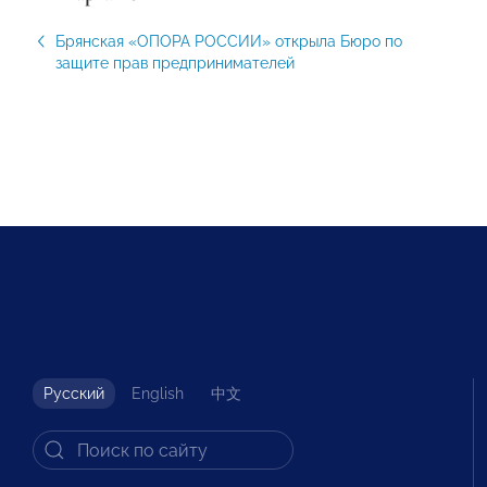
Брянская «ОПОРА РОССИИ» открыла Бюро по
защите прав предпринимателей
Русский
English
中文