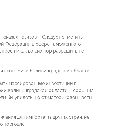
сказал Газизов. - Следует отметить
ой Федерации в сфере таможенного
опрос никак до сих пор разрешить не
ия экономики Калининградской области.
быть массированные инвестиции в
ии Калининградской области, - сообщил
ели бы увидеть, но от материковой части
ичения для импорта из других стран, не
о торговле.