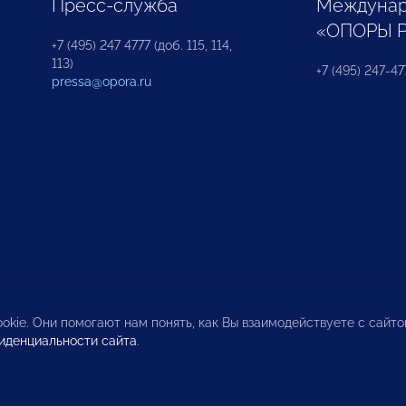
Пресс-служба
Междунар
«ОПОРЫ 
+7 (495) 247 4777 (доб. 115, 114,
113)
+7 (495) 247-47
pressa@opora.ru
okie. Они помогают нам понять, как Вы взаимодействуете с сайт
иденциальности сайта
.