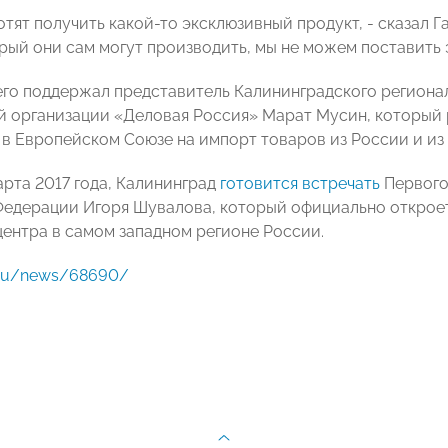
тят получить какой-то эксклюзивный продукт, - сказал Га
орый они сам могут производить, мы не можем поставить 
его поддержал представитель Калининградского регион
 организации «Деловая Россия» Марат Мусин, который ра
 в Европейском Союзе на импорт товаров из России и из
арта 2017 года, Калининград
готовится встречать
Первого
едерации Игоря Шувалова, который официально открое
центра в самом западном регионе России.
t.ru/news/68690/