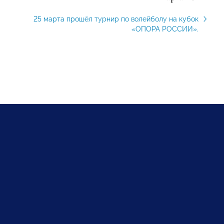
25 марта прошёл турнир по волейболу на кубок
«ОПОРА РОССИИ».