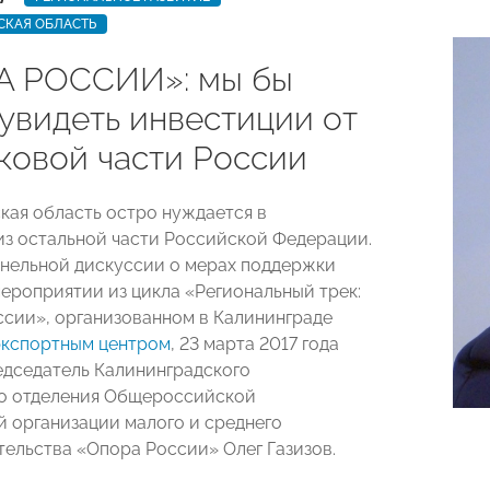
СКАЯ ОБЛАСТЬ
 РОССИИ»: мы бы
 увидеть инвестиции от
ковой части России
кая область остро нуждается в
из остальной части Российской Федерации.
анельной дискуссии о мерах поддержки
мероприятии из цикла «Региональный трек:
ссии», организованном в Калининграде
экспортным центром
, 23 марта 2017 года
едседатель Калининградского
о отделения Общероссийской
 организации малого и среднего
ельства «Опора России» Олег Газизов.