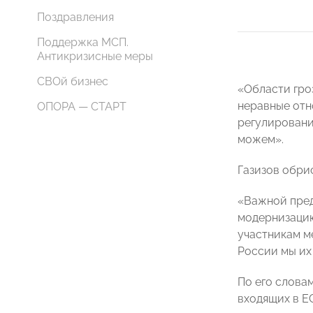
Поздравления
Поддержка МСП.
Антикризисные меры
СВОй бизнес
«Области гро
неравные отн
ОПОРА — СТАРТ
регулировани
можем».
Газизов обри
«Важной пред
модернизацию
участникам м
России мы их
По его словам
входящих в Е