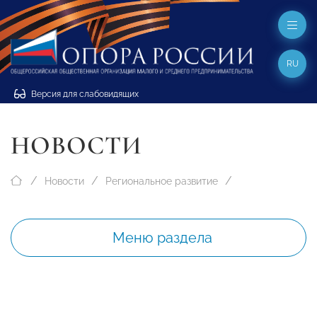
RU
Версия для слабовидящих
НОВОСТИ
Новости
Региональное развитие
Меню раздела