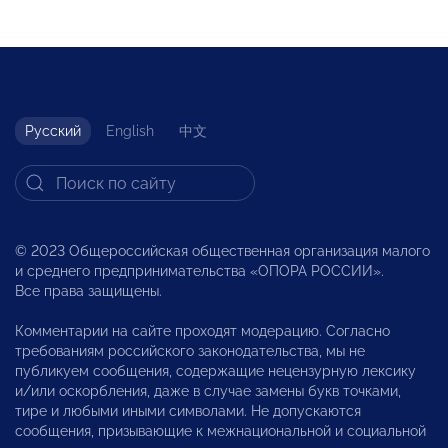
Русский
English
中文
© 2023 Общероссийская общественная организация малого
и среднего предпринимательства «ОПОРА РОССИИ».
Все права защищены.
Комментарии на сайте проходят модерацию. Согласно
требованиям российского законодательства, мы не
публикуем сообщения, содержащие нецензурную лексику
и/или оскорбления, даже в случае замены букв точками,
тире и любыми иными символами. Не допускаются
сообщения, призывающие к межнациональной и социальной