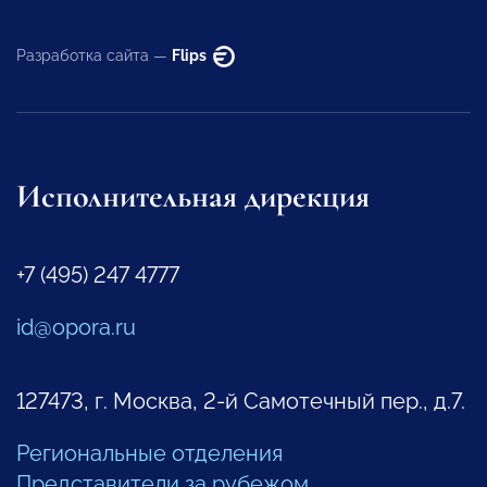
Разработка сайта —
Flips
Исполнительная дирекция
+7 (495) 247 4777
id@opora.ru
127473, г. Москва, 2-й Самотечный пер., д.7.
Региональные отделения
Представители за рубежом