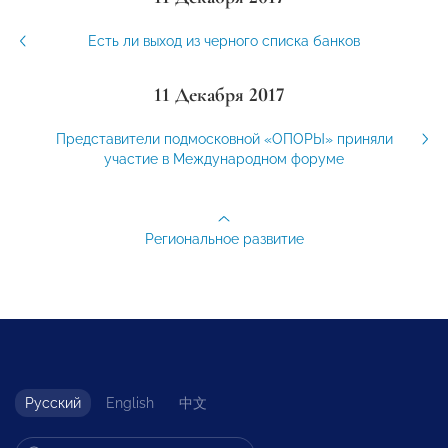
Есть ли выход из черного списка банков
11 Декабря 2017
Представители подмосковной «ОПОРЫ» приняли
участие в Международном форуме
Региональное развитие
Русский
English
中文