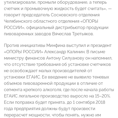
утилизировали, промыли оборудование, а теперь
счетчик и промывочную жидкость будет считать», —
говорит председатель Сосновского отделения
Челябинского областного отделения «ОПОРЫ
РОССИИ», официальный дистрибьютор продукции
пивоваренных заводов Вячеслав Третьяков.
Против инициативы Минфина выступил и президент
«ОПОРЫ РОССИИ» Александр Калинин. В письме
министру финансов Антону Силуанову он напомнил,
что отсутствие требования об установке счетчиков
не освобождает малых производителей от
установки ЕГАИС. Ее введение не выявило теневых
объемов пивоваренной продукции в отличие от
сегмента крепкого алкоголя, где после начала работы
ЕГАИС легальное производство выросло на 15–20%.
Если поправка будет принята, до 1 сентября 2018
года предприятия должны будут произвести
перерасчет мощности, чтобы понять, нужно им