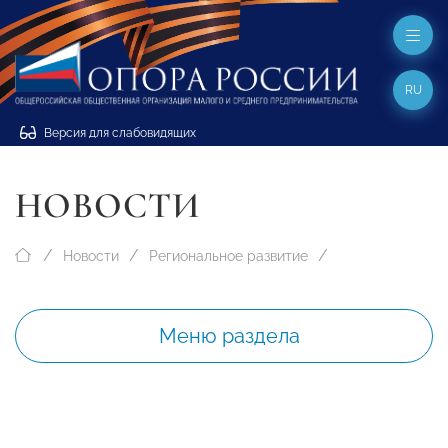
RU
Версия для слабовидящих
НОВОСТИ
Новости
Региональное развитие
Меню раздела