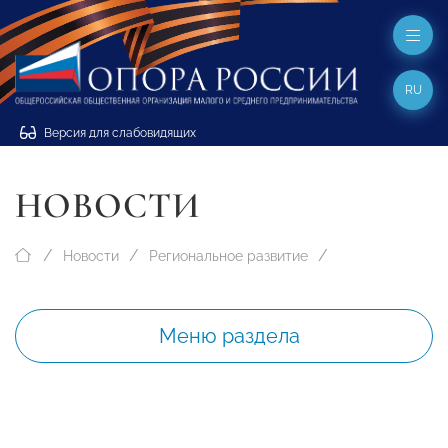
RU
Версия для слабовидящих
НОВОСТИ
Новости
Региональное развитие
Меню раздела