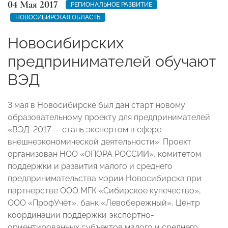
04 Мая 2017
РЕГИОНАЛЬНОЕ РАЗВИТИЕ
НОВОСИБИРСКАЯ ОБЛАСТЬ
Новосибирских
предпринимателей обучают
ВЭД
3 мая в Новосибирске был дан старт новому
образовательному проекту для предпринимателей
«ВЭД-2017 — стань экспертом в сфере
внешнеэкономической деятельности». Проект
организован НОО «ОПОРА РОССИИ», комитетом
поддержки и развития малого и среднего
предпринимательства мэрии Новосибирска при
партнерстве ООО МГК «Сибирское купечество»,
ООО «ПрофУчёт», банк «Левобережный», Центр
координации поддержки экспортно-
ориентированных субъектов малого и среднего