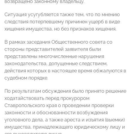
возвращено законному владельцу.
Ситуация усугубляется также тем, что по мнению
следствия потерпевшему причинен ущерб в виде
хищения имущества, но без признаков хищения.
В рамках заседания Общественного совета со
стороны представителей заявителя были
представлены многочисленные нарушения
законодательства, допущенные следствием,
действия которых в настоящее время обжалуются в
судебном порядке.
По результатам обсуждения было принято решение
ходатайствовать перед прокурором
Ставропольского края о проведении проверки
законности и обоснованности возбуждения
уголовного дела, а также ареста и изъятия (выемки)
имущества, принадлежащего юридическому лицу и