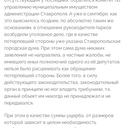
отсутствующим у последних, обратился комитет по
управлению муниципальным имуществом
администрации Ставрополя. А уже в сентябре, как
это выяснилось позднее, по абсолютно таким же
основаниям, в отношении руководителя парков
возбудили уголовное дело, где в качестве
потерпевшей стороны уже указана Ставропольская
городская дума. При этом сама дума никаких
заявлений не направляла, а частные жалобы, не
имевшего иных полномочий одного из её депутатов
нельзя было расценивать как обращение
потерпевшей стороны. Более того, в силу
действующего законодательства, законодательный
орган в принципе не мог владеть трибунами, т.к.
данный объект им никогда не принадлежал и не
передавался.
При этом в качестве суммы ущерба, от размеров
которой зависит в целом необходимость