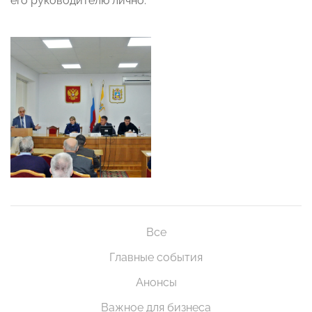
его руководителю лично.
Все
Главные события
Анонсы
Важное для бизнеса