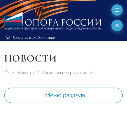
RU
Версия для слабовидящих
НОВОСТИ
Новости
Региональное развитие
Меню раздела