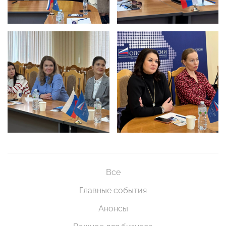
Все
Главные события
Анонсы