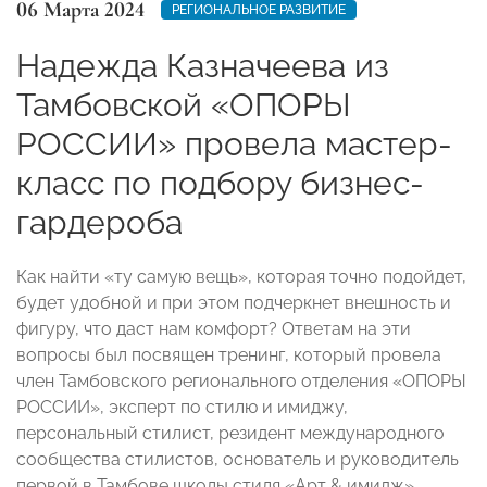
06 Марта 2024
РЕГИОНАЛЬНОЕ РАЗВИТИЕ
Надежда Казначеева из
Тамбовской «ОПОРЫ
РОССИИ» провела мастер-
класс по подбору бизнес-
гардероба
Как найти «ту самую вещь», которая точно подойдет,
будет удобной и при этом подчеркнет внешность и
фигуру, что даст нам комфорт? Ответам на эти
вопросы был посвящен тренинг, который провела
член Тамбовского регионального отделения «ОПОРЫ
РОССИИ», эксперт по стилю и имиджу,
персональный стилист, резидент международного
сообщества стилистов, основатель и руководитель
первой в Тамбове школы стиля «Арт & имидж»