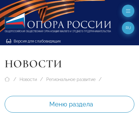
RU
Версия для слабовидящих
НОВОСТИ
Новости
Региональное развитие
Меню раздела