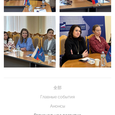
全部
Главные события
Анонсы