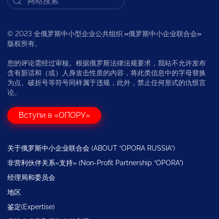
© 2023 全俄罗斯中小型企业公共组织
«
俄罗斯中小企业联合会
»
版权所有。
您的评论需经过审核。根据俄罗斯法律法规要求，我站不允许发布
含有脏话和（或）人身攻击性质的内容，将此类信息中的字母替换
为点、破折号等符号同样属于违规，此外，禁止任何形式的仇恨言
论。
Вступи в «ОПОРУ»
关于俄罗斯中小企业联合会 (ABOUT “OPORA RUSSIA”)
非营利伙伴关系«支持» (Non-Profit Partnership “OPORA”)
经理局和委员会
地区
鉴定(Expertise)