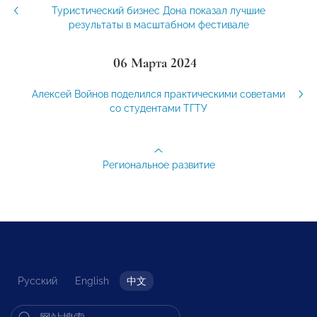
Туристический бизнес Дона показал лучшие
результаты в масштабном фестивале
06 Марта 2024
Алексей Войнов поделился практическими советами
со студентами ТГТУ
Региональное развитие
Русский
English
中文