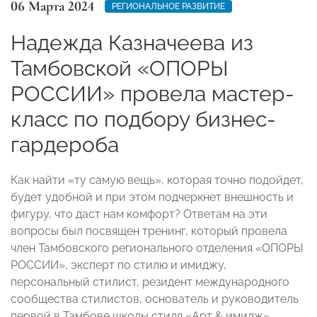
06 Марта 2024
РЕГИОНАЛЬНОЕ РАЗВИТИЕ
Надежда Казначеева из
Тамбовской «ОПОРЫ
РОССИИ» провела мастер-
класс по подбору бизнес-
гардероба
Как найти «ту самую вещь», которая точно подойдет,
будет удобной и при этом подчеркнет внешность и
фигуру, что даст нам комфорт? Ответам на эти
вопросы был посвящен тренинг, который провела
член Тамбовского регионального отделения «ОПОРЫ
РОССИИ», эксперт по стилю и имиджу,
персональный стилист, резидент международного
сообщества стилистов, основатель и руководитель
первой в Тамбове школы стиля «Арт & имидж»