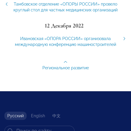
Тамбовское отделение «ОПОРЫ РОССИИ» провело
круглый стол для частных медицинских организаций
12 Декабря 2022
Ивановская «ОПОРА РОССИИ» организовала
международную конференцию машиностроителей
Региональное развитие
Русский
English
中文