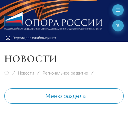
RU
Версия для слабовидящих
НОВОСТИ
Новости
Региональное развитие
Меню раздела