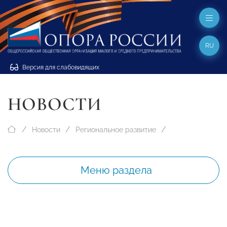
RU
Версия для слабовидящих
НОВОСТИ
Новости
Региональное развитие
Меню раздела