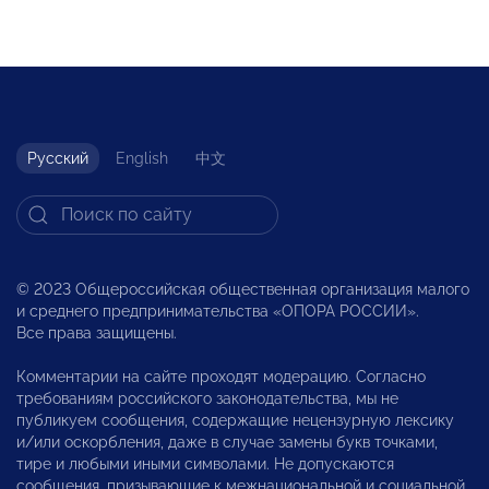
Русский
English
中文
© 2023 Общероссийская общественная организация малого
и среднего предпринимательства «ОПОРА РОССИИ».
Все права защищены.
Комментарии на сайте проходят модерацию. Согласно
требованиям российского законодательства, мы не
публикуем сообщения, содержащие нецензурную лексику
и/или оскорбления, даже в случае замены букв точками,
тире и любыми иными символами. Не допускаются
сообщения, призывающие к межнациональной и социальной