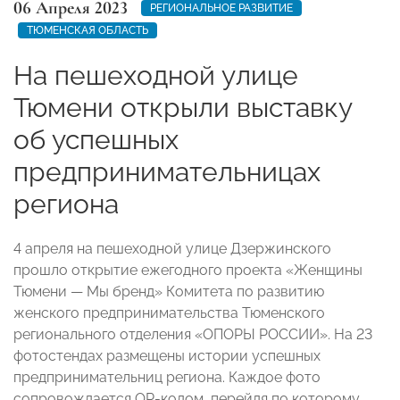
06 Апреля 2023
РЕГИОНАЛЬНОЕ РАЗВИТИЕ
ТЮМЕНСКАЯ ОБЛАСТЬ
На пешеходной улице
Тюмени открыли выставку
об успешных
предпринимательницах
региона
4 апреля на пешеходной улице Дзержинского
прошло открытие ежегодного проекта «Женщины
Тюмени — Мы бренд» Комитета по развитию
женского предпринимательства Тюменского
регионального отделения «ОПОРЫ РОССИИ». На 23
фотостендах размещены истории успешных
предпринимательниц региона. Каждое фото
сопровождается QR-кодом, перейдя по которому