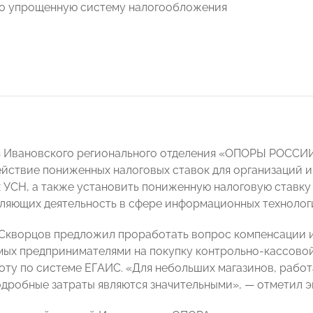
о упрощенную систему налогообложения
ь Ивановского регионального отделения «ОПОРЫ РОССИ
ействие пониженных налоговых ставок для организаций 
УСН, а также установить пониженную налоговую ставку 
ляющих деятельность в сфере информационных технолог
 Скворцов предложил проработать вопрос компенсации и
ых предпринимателями на покупку контрольно-кассовой
боту по системе ЕГАИС. «Для небольших магазинов, рабо
одробные затраты являются значительными», — отметил э