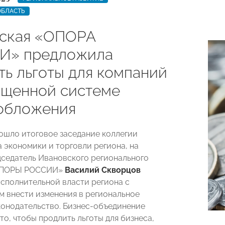
ОБЛАСТЬ
ская «ОПОРА
И» предложила
ть льготы для компаний
ощенной системе
обложения
ошло итоговое заседание коллегии
 экономики и торговли региона, на
седатель Ивановского регионального
«ОПОРЫ РОССИИ»
Василий Скворцов
исполнительной власти региона с
 внести изменения в региональное
конодательство. Бизнес-объединение
то, чтобы продлить льготы для бизнеса,