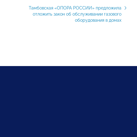
Тамбовская «ОПОРА РОССИИ» предложила
отложить закон об обслуживании газового
оборудования в домах