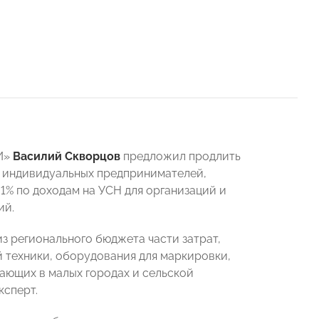
И»
Василий Скворцов
предложил продлить
и индивидуальных предпринимателей,
1% по доходам на УСН для организаций и
ий.
з регионального бюджета части затрат,
 техники, оборудования для маркировки,
тающих в малых городах и сельской
ксперт.