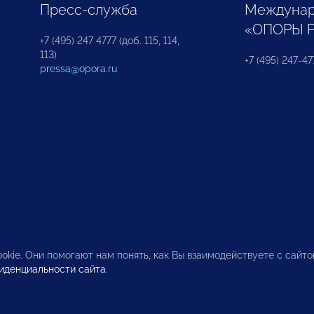
Пресс-служба
Междунар
«ОПОРЫ 
+7 (495) 247 4777 (доб. 115, 114,
113)
+7 (495) 247-47
pressa@opora.ru
okie. Они помогают нам понять, как Вы взаимодействуете с сайт
иденциальности сайта
.