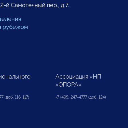
 2-й Самотечный пер., д.7.
деления
а рубежом
ионального
Ассоциация «НП
«ОПОРА»
7 (доб. 116, 117)
+7 (495) 247-4777 (доб. 124)