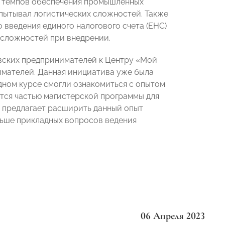
е темпов обеспечения промышленных
пытывал логистических сложностей. Также
введения единого налогового счета (ЕНС)
 сложностей при внедрении.
вских предпринимателей к Центру «Мой
имателей. Данная инициатива уже была
ном курсе смогли ознакомиться с опытом
ется частью магистерской программы для
 предлагает расширить данный опыт
ьше прикладных вопросов ведения
06 Апреля 2023