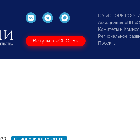
Об «ОПОРЕ РОСС
Ассоциация «НП «
Комитеты и Комисс
Региональное разв
Вступи в «ОПОРУ»
Проекты
023
РЕГИОНАЛЬНОЕ РАЗВИТИЕ