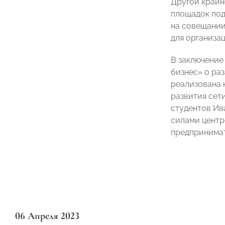
Другой крайн
площадок под
на совещании
для организа
В заключение
бизнес» о ра
реализована 
развития сет
студентов Ив
силами центр
предпринимат
06 Апреля 2023