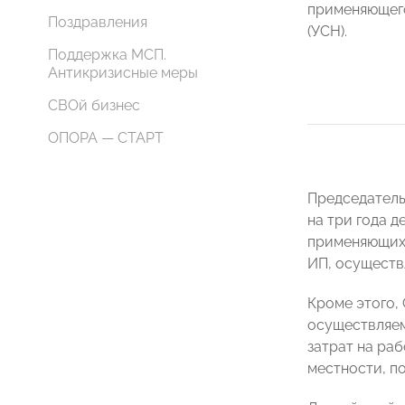
применяющег
Поздравления
(УСН).
Поддержка МСП.
Антикризисные меры
СВОй бизнес
ОПОРА — СТАРТ
Председател
на три года
д
применяющих 
ИП, осуществ
Кроме этого,
осуществляем
затрат на ра
местности, п