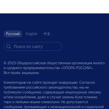
Русский
English
中文
© 2023 Общероссийская общественная организация малого
и среднего предпринимательства «ОПОРА РОССИИ».
Все права защищены.
Комментарии на сайте проходят модерацию. Согласно
требованиям российского законодательства, мы не
публикуем сообщения, содержащие нецензурную лексику
и/или оскорбления, даже в случае замены букв точками,
тире и любыми иными символами. Не допускаются
сообщения, призывающие к межнациональной и социальной