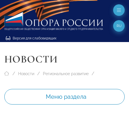
RU
Версия для слабовидящих
НОВОСТИ
Новости
Региональное развитие
Меню раздела