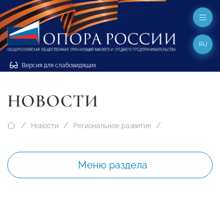
RU
Версия для слабовидящих
НОВОСТИ
Новости
Региональное развитие
Меню раздела