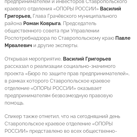
предпринимателей и инвесторов Ставропольского
краевого отделения «ОПОРЫ РОССИИ»
Василий
Григорьев,
Глава Грачёвского муниципального
района
Роман Коврыга
, Председатель
общественного совета при Управлении
Роспотребнадзора по Ставропольскому краю
Павле
Мрвалевич
и другие эксперты.
Открывая мероприятие,
Василий Григорьев
рассказал о реализации социально-значимого
проекта «Бюро по защите прав предпринимателей»,
в рамках которого Ставропольское краевое
отделение «ОПОРЫ РОССИИ» оказывает
предпринимателям безвозмездную правовую
помощь.
Спикер также отметил, что на сегодняшний день
Ставропольское краевое отделение «ОПОРЫ
РОССИИ» представлено во всех общественно-