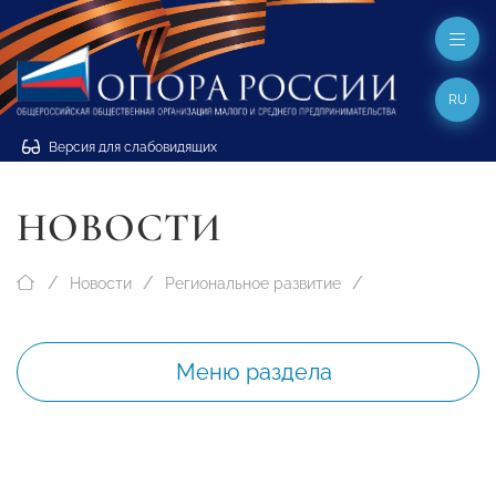
RU
Версия для слабовидящих
НОВОСТИ
Новости
Региональное развитие
Меню раздела