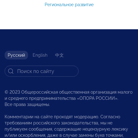
Региональное развитие
Русский
English
中文
© 2023 Общероссийская общественная организация малого
и среднего предпринимательства «ОПОРА РОССИИ».
Все права защищены.
Комментарии на сайте проходят модерацию. Согласно
требованиям российского законодательства, мы не
публикуем сообщения, содержащие нецензурную лексику
и/или оскорбления, даже в случае замены букв точками,