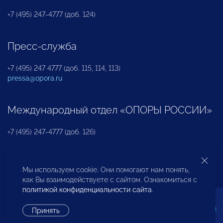
+7 (495) 247-4777 (доб. 124)
Пресс-служба
+7 (495) 247 4777 (доб. 115, 114, 113)
pressa@opora.ru
Международный отдел «ОПОРЫ РОССИИ»
+7 (495) 247-4777 (доб. 126)
Бюро по защите прав предпринимателей и
Мы используем cookie. Они помогают нам понять,
инвесторов
как Вы взаимодействуете с сайтом. Ознакомиться с
политикой конфиденциальности сайта
.
+7 (495) 247-4777 (доб. 122)
Принять