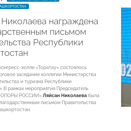
БАШКОРТОСТАН
 Николаева награждена
арственным письмом
ельства Республики
тостан
 конгресс-холле «Торатау» состоялось
оговое заседание коллегии Министерства
ельства и туризма Республики
. В рамках мероприятия Председатель
 «ОПОРЫ РОССИИ»
Ляйсан Николаева
была
лагодарственным письмом Правительства
ашкортостан.