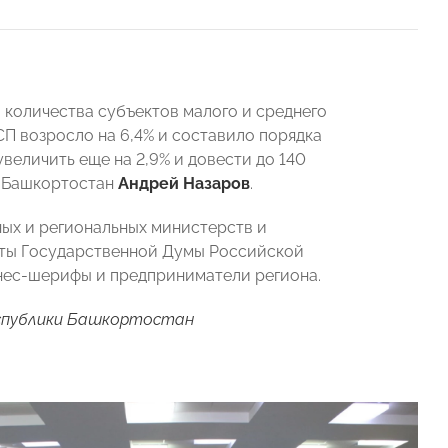
 количества субъектов малого и среднего
П возросло на 6,4% и составило порядка
увеличить еще на 2,9% и довести до 140
и Башкортостан
Андрей Назаров
.
ных и региональных министерств и
аты Государственной Думы Российской
нес-шерифы и предприниматели региона.
спублики Башкортостан