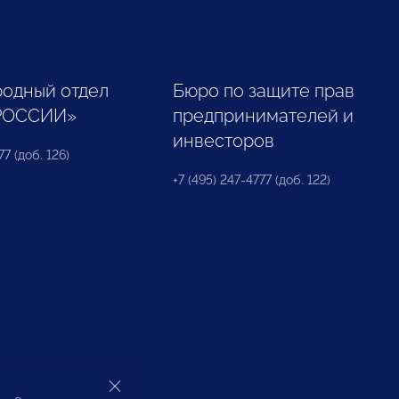
одный отдел
Бюро по защите прав
РОССИИ»
предпринимателей и
инвесторов
77 (доб. 126)
+7 (495) 247-4777 (доб. 122)