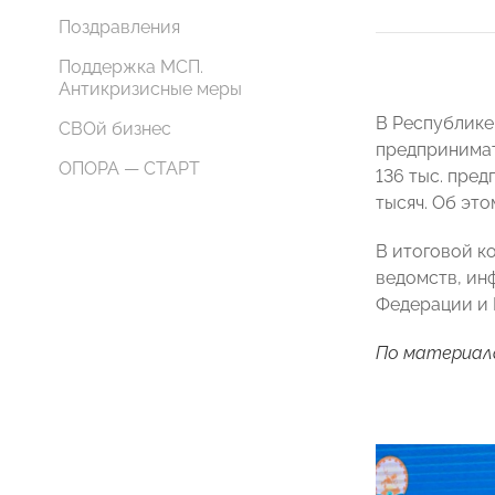
Поздравления
Поддержка МСП.
Антикризисные меры
В Республике
СВОй бизнес
предпринимат
ОПОРА — СТАРТ
136 тыс. пред
тысяч. Об эт
В итоговой к
ведомств, ин
Федерации и 
По материал