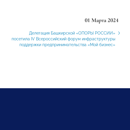
01 Марта 2024
Делегация Башкирской «ОПОРЫ РОССИИ»
посетила IV Всероссийский форум инфраструктуры
поддержки предпринимательства «Мой бизнес»