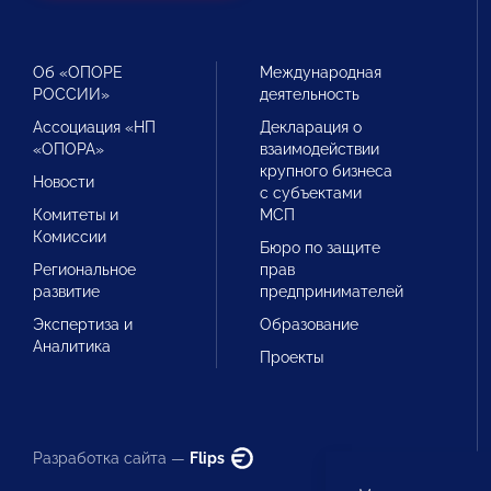
Об «ОПОРЕ
Международная
РОССИИ»
деятельность
Ассоциация «НП
Декларация о
«ОПОРА»
взаимодействии
крупного бизнеса
Новости
с субъектами
Комитеты и
МСП
Комиссии
Бюро по защите
Региональное
прав
развитие
предпринимателей
Экспертиза и
Образование
Аналитика
Проекты
Разработка сайта —
Flips