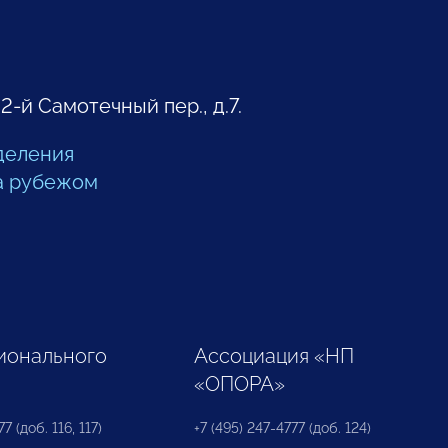
 2-й Самотечный пер., д.7.
деления
а рубежом
ионального
Ассоциация «НП
«ОПОРА»
7 (доб. 116, 117)
+7 (495) 247-4777 (доб. 124)