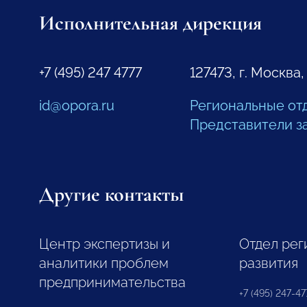
Исполнительная дирекция
+7 (495) 247 4777
127473, г. Москва,
id@opora.ru
Региональные от
Представители з
Другие контакты
Центр экспертизы и
Отдел рег
аналитики проблем
развития
предпринимательства
+7 (495) 247-477