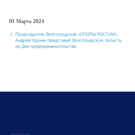
01 Марта 2024
Председатель Волгоградской «ОПОРЫ РОССИИ»
Андрей Удахин представил Волгоградскую область
на Дне предпринимательства