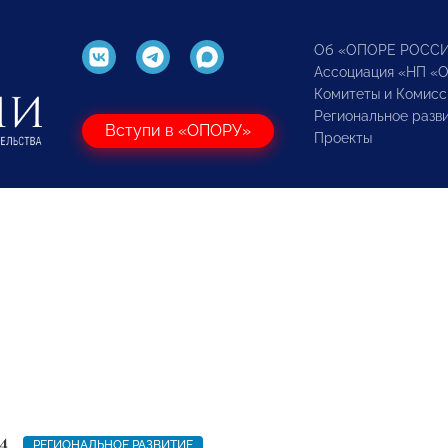
Об «ОПОРЕ РОСС
Ассоциация «НП «
Комитеты и Комисс
Региональное разв
Вступи в «ОПОРУ»
Проекты
4
РЕГИОНАЛЬНОЕ РАЗВИТИЕ