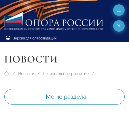
RU
Версия для слабовидящих
НОВОСТИ
Новости
Региональное развитие
Меню раздела