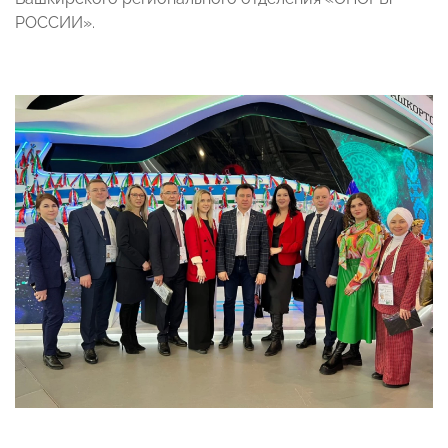
РОССИИ».