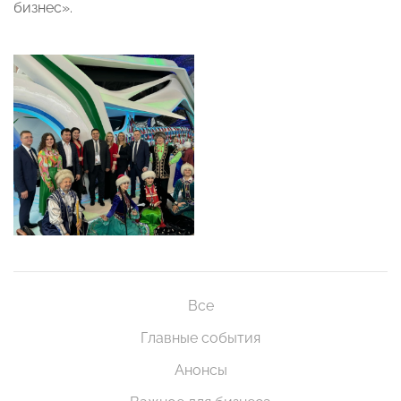
бизнес».
Все
Главные события
Анонсы