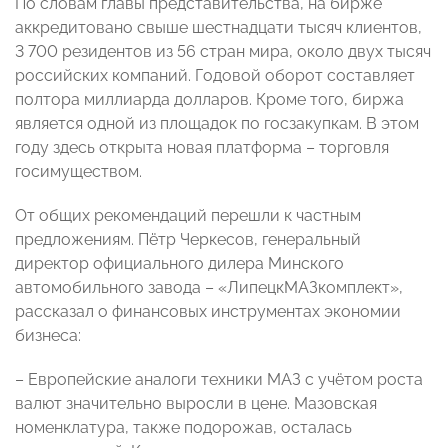
По словам главы представительства, на бирже
аккредитовано свыше шестнадцати тысяч клиентов,
3 700 резидентов из 56 стран мира, около двух тысяч
российских компаний. Годовой оборот составляет
полтора миллиарда долларов. Кроме того, биржа
является одной из площадок по госзакупкам. В этом
году здесь открыта новая платформа – торговля
госимуществом.
От общих рекомендаций перешли к частным
предложениям. Пётр Черкесов, генеральный
директор официального дилера Минского
автомобильного завода – «ЛипецкМАЗкомплект»,
рассказал о финансовых инструментах экономии
бизнеса:
– Европейские аналоги техники МАЗ с учётом роста
валют значительно выросли в цене. Мазовская
номенклатура, также подорожав, осталась