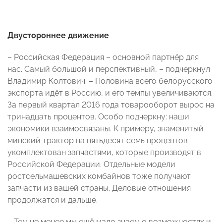
Двустороннее движение
– Российская Федерация – основной партнёр для
нас. Самый большой и перспективный, – подчеркнул
Владимир Колтович. – Половина всего белорусского
экспорта идёт в Россию, и его темпы увеличиваются.
За первый квартал 2016 года товарооборот вырос на
тринадцать процентов. Особо подчеркну: наши
экономики взаимосвязаны. К примеру, знаменитый
минский трактор на пятьдесят семь процентов
укомплектован запчастями, которые производят в
Российской Федерации. Отдельные модели
ростсельмашевских комбайнов тоже получают
запчасти из вашей страны. Деловые отношения
продолжатся и дальше.
– Тем не менее мы ещё мало знаем о возможностях и