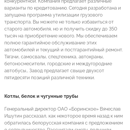
конкурентной. Компания предлагает различные
варианты по кредитованию. Сегодня разработана и
запущена программа утилизации грузового
транспорта. Вы можете не только избавиться от
старого автомобиля, но и получить скидку до 350
тысяч на приобретение нового. Мы обеспечиваем
полное гарантийное обслуживание этих
автомобилей и текущий и постгарантийный ремонт.
Тягачи, самосвалы, спецтехника, автокраны,
бетоносмесители, городские и междугородние
автобусы… Завод предлагает свыше двухсот
пятидесяти позиций различной техники.
Котлы, белок и чугунные трубы
Генеральный директор ОАО «Боринское» Вячеслав
Ишутин рассказал, как некоторое время назад к ним
обратилась белорусская компания с предложением
о сотрудничестве. Рассчитали смету, получили