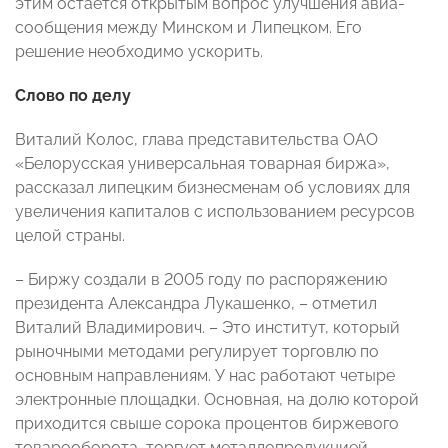
этим остаётся открытым вопрос улучшения авиа­
сообщения между Минском и Липецком. Его
решение необходимо ускорить.
Слово по делу
Виталий Колос, глава представительства ОАО
«Белорусская универсальная товарная биржа»,
рассказал липецким бизнесменам об условиях для
увеличения капиталов с использованием ресурсов
целой страны.
– Биржу создали в 2005 году по распоряжению
президента Александра Лукашенко, – отметил
Виталий Владимирович. – Это институт, который
рыночными методами регулирует торговлю по
основным направлениям. У нас работают четыре
электронные площадки. Основная, на долю которой
приходится свыше сорока процентов биржевого
товарооборота, торгует металлопродукцией.