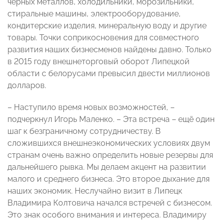
чёрных металлов, холодильники, морозильники,
стиральные машины, электрооборудование,
кондитерские изделия, минеральную воду и другие
товары. Точки соприкосновения для совместного
развития наших бизнесменов найдены давно. Только
в 2015 году внешнеторговый оборот Липецкой
области с белорусами превысил двести миллионов
долларов.
– Наступило время новых возможностей, –
подчеркнул Игорь Маленко. – Эта встреча – ещё один
шаг к безграничному сотрудничеству. В
сложившихся внешнеэкономических условиях двум
странам очень важно определить новые резервы для
дальнейшего рывка. Мы делаем акцент на развитии
малого и среднего бизнеса. Это второе дыхание для
наших экономик. Неслучайно визит в Липецк
Владимира Колтовича начался встречей с бизнесом.
Это знак особого внимания и интереса. Владимиру