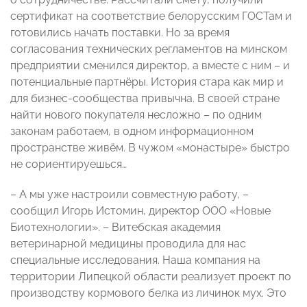
сертификат на соответствие белорусским ГОСТам и
готовились начать поставки. Но за время
согласования технических регламентов на минском
предприятии сменился директор, а вместе с ним – и
потенциальные партнёры. История стара как мир и
для бизнес-сообщества привычна. В своей стране
найти нового покупателя несложно – по одним
законам работаем, в одном информационном
пространстве живём. В чужом «монастыре» быстро
не сориентируешься…
– А мы уже настроили совместную работу, –
сообщил Игорь Истомин, директор ООО «Новые
Биотехнологии». – Витебская академия
ветеринарной медицины проводила для нас
специальные исследования. Наша компания на
территории Липецкой области реализует проект по
производству кормового белка из личинок мух. Это