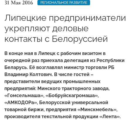
31 Мая 2016
РЕГИОНАЛЬНОЕ РАЗВИТИЕ
Липецкие предприниматели
укрепляют деловые
контакты с Белоруссией
В конце мая в Липецк с рабочим визитом в
очередной раз приехала делегация из Республики
Беларусь. Её возглавлял министр торговли РБ
Владимир Колтович. В числе гостей –
представители ведущих промышленных
предприятий: Минского тракторного завода,
«Гомсельмаша», «Боб­руйск­агромаша»,
«АМКОДОРа», Белорусской универсальной
товарной биржи, предприятия «Минскмебель»,
производителя текстильной продукции «Лента».