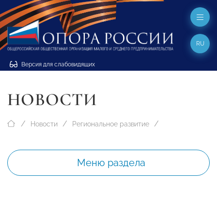
RU
Версия для слабовидящих
НОВОСТИ
Новости
Региональное развитие
Меню раздела