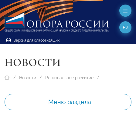
RU
Версия для слабовидящих
НОВОСТИ
Новости
Региональное развитие
Меню раздела