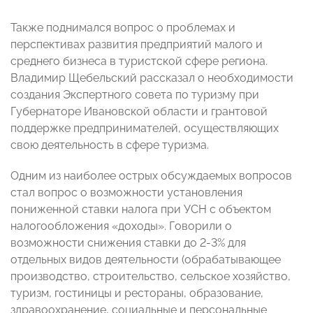
Также поднимался вопрос о проблемах и
перспективах развития предприятий малого и
среднего бизнеса в туристской сфере региона.
Владимир Щебельский рассказал о необходимости
создания Экспертного совета по туризму при
Губернаторе Ивановской области и грантовой
поддержке предпринимателей, осуществляющих
свою деятельность в сфере туризма.
Одним из наиболее острых обсуждаемых вопросов
стал вопрос о возможности установления
пониженной ставки налога при УСН с объектом
налогообложения «доходы». Говорили о
возможности снижения ставки до 2-3% для
отдельных видов деятельности (обрабатывающее
производство, строительство, сельское хозяйство,
туризм, гостиницы и рестораны, образование,
здравоохранение, социальные и персональные