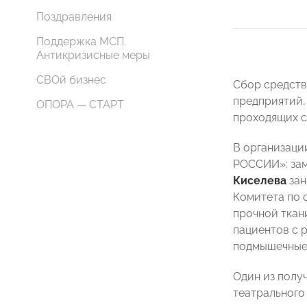
Поздравления
Поддержка МСП.
Антикризисные меры
СВОй бизнес
Сбор средств
предприятий,
ОПОРА — СТАРТ
проходящих с
В организаци
РОССИИ»: зам
Киселева
зан
Комитета по 
прочной ткан
пациентов с 
подмышечные 
Один из полу
театрального