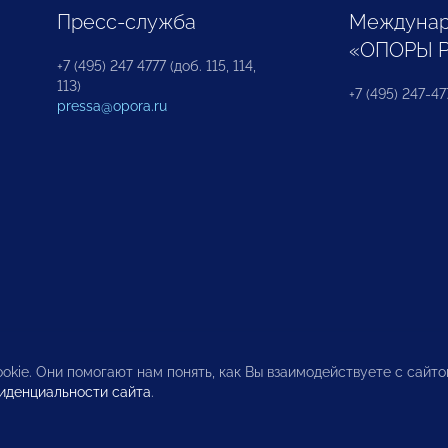
Пресс-служба
Междунар
«ОПОРЫ 
+7 (495) 247 4777 (доб. 115, 114,
113)
+7 (495) 247-47
pressa@opora.ru
okie. Они помогают нам понять, как Вы взаимодействуете с сайт
иденциальности сайта
.