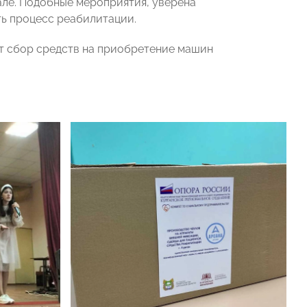
але. Подобные мероприятия, уверена
ь процесс реабилитации.
т сбор средств на приобретение машин