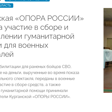
БЛАСТЬ
ская «ОПОРА РОССИИ»
 участие в сборе и
влении гуманитарной
 для военных
алей
билитации для раненых бойцов СВО,
е на деньги, вырученные во время показа
льного спектакля, переданы в военные
астие в сборе средств, а также
и гуманитарной помощи принимали
тели Курганской «ОПОРЫ РОССИИ».