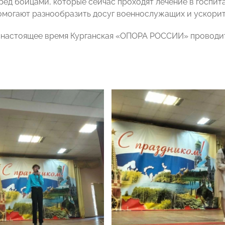
ред бойцами, которые сейчас проходят лечение в госпит
омогают разнообразить досуг военнослужащих и ускорит
в настоящее время Курганская «ОПОРА РОССИИ» проводи