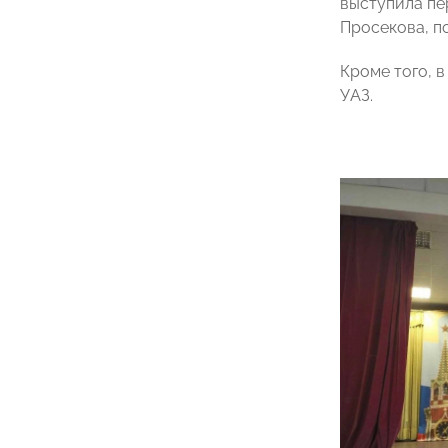
выступила пе
Просекова, п
Кроме того, 
УАЗ.