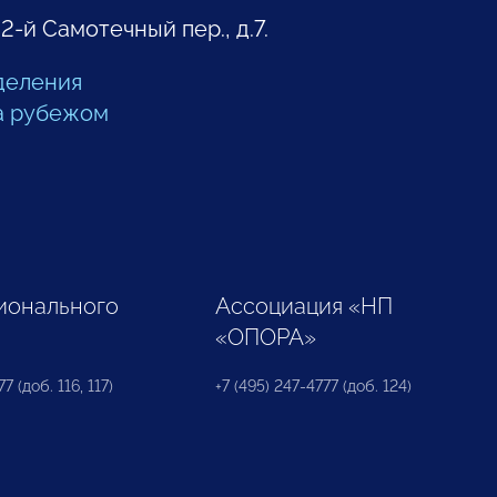
 2-й Самотечный пер., д.7.
деления
а рубежом
ионального
Ассоциация «НП
«ОПОРА»
7 (доб. 116, 117)
+7 (495) 247-4777 (доб. 124)