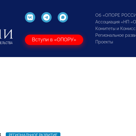
Об «ОПОРЕ РОСС
Ассоциация «НП «
Комитеты и Комисс
Региональное разв
Вступи в «ОПОРУ»
Проекты
3
РЕГИОНАЛЬНОЕ РАЗВИТИЕ