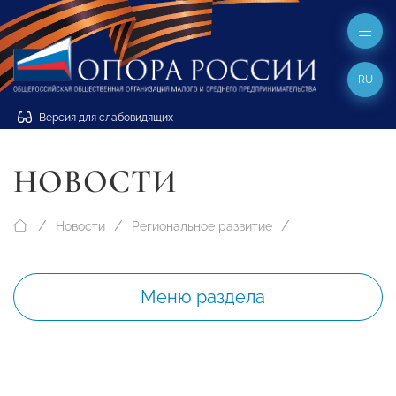
RU
Версия для слабовидящих
НОВОСТИ
Новости
Региональное развитие
Меню раздела