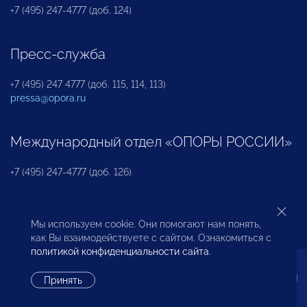
+7 (495) 247-4777 (доб. 124)
Пресс-служба
+7 (495) 247 4777 (доб. 115, 114, 113)
pressa@opora.ru
Международный отдел «ОПОРЫ РОССИИ»
+7 (495) 247-4777 (доб. 126)
Бюро по защите прав предпринимателей и
Мы используем cookie. Они помогают нам понять,
инвесторов
как Вы взаимодействуете с сайтом. Ознакомиться с
политикой конфиденциальности сайта
.
+7 (495) 247-4777 (доб. 122)
Принять