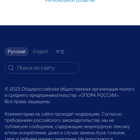
Региональное развитие
Русский
English
中文
© 2023 Общероссийская общественная организация малого
и среднего предпринимательства «ОПОРА РОССИИ».
Все права защищены.
Комментарии на сайте проходят модерацию. Согласно
требованиям российского законодательства, мы не
публикуем сообщения, содержащие нецензурную лексику
и/или оскорбления, даже в случае замены букв точками,
тире и любыми иными символами. Не допускаются