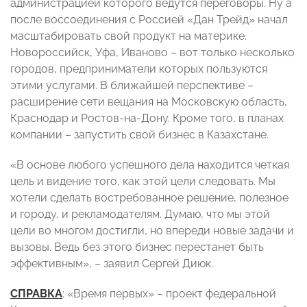
администрацией которого ведутся переговоры. Ну а
после воссоединения с Россией «Дан Трейд» начал
масштабировать свой продукт на материке.
Новороссийск, Уфа, Иваново – вот только несколько
городов, предприниматели которых пользуются
этими услугами. В ближайшей перспективе –
расширение сети вещания на Московскую область,
Краснодар и Ростов-на-Дону. Кроме того, в планах
компании – запустить свой бизнес в Казахстане.
«В основе любого успешного дела находится четкая
цель и видение того, как этой цели следовать. Мы
хотели сделать востребованное решение, полезное
и городу, и рекламодателям. Думаю, что мы этой
цели во многом достигли, но впереди новые задачи и
вызовы. Ведь без этого бизнес перестанет быть
эффективным», – заявил Сергей Диюк.
СПРАВКА
: «Время первых» – проект федеральной