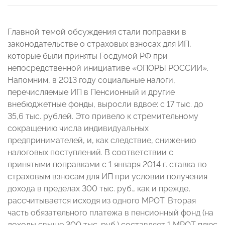
Главной темой обсуждения стали поправки в
законодательстве о страховых взносах для ИП,
которые были приняты Госдумой РФ при
непосредственной инициативе «ОПОРЫ РОССИИ».
Напомним, в 2013 году социальные налоги,
перечисляемые ИП в Пенсионный и другие
внебюджетные фонды, выросли вдвое: с 17 тыс. до
35,6 тыс. рублей. Это привело к стремительному
сокращению числа индивидуальных
предпринимателей, и, как следствие, снижению
налоговых поступлений. В соответствии с
принятыми поправками с 1 января 2014 г. ставка по
страховым взносам для ИП при условии получения
дохода в пределах 300 тыс. руб., как и прежде,
рассчитывается исходя из одного МРОТ. Вторая
часть обязательного платежа в пенсионный фонд (на
доходы свыше 300 тыс. руб.) составляет 1 МРОТ плюс