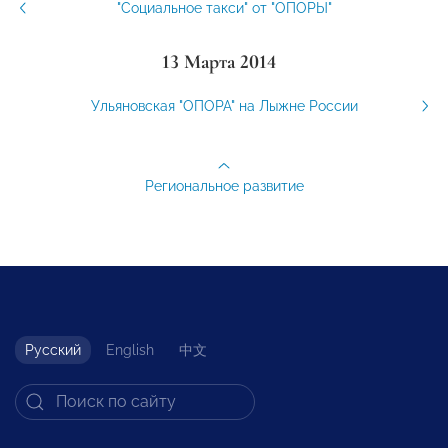
"Социальное такси" от "ОПОРЫ"
13 Марта 2014
Ульяновская "ОПОРА" на Лыжне России
Региональное развитие
Русский
English
中文