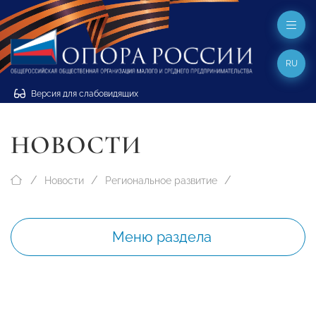
RU
Версия для слабовидящих
НОВОСТИ
Новости
Региональное развитие
Меню раздела