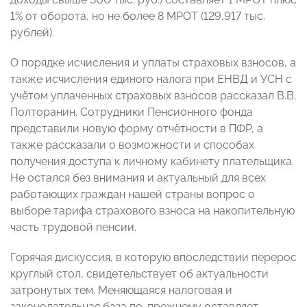
1% от оборота, но не более 8 МРОТ (129,917 тыс.
рублей).
О порядке исчисления и уплаты страховых взносов, а
также исчисления единого налога при ЕНВД и УСН с
учётом уплаченных страховых взносов рассказал В.В.
Полторанин. Сотрудники Пенсионного фонда
представили новую форму отчётности в ПФР, а
также рассказали о возможности и способах
получения доступа к личному кабинету плательщика.
Не остался без внимания и актуальный для всех
работающих граждан нашей страны вопрос о
выборе тарифа страхового взноса на накопительную
часть трудовой пенсии.
Горячая дискуссия, в которую впоследствии перерос
круглый стол, свидетельствует об актуальности
затронутых тем. Меняющаяся налоговая и
законодательная база по-прежнему оставляет