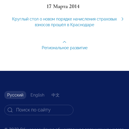
17 Марта 2014
Круглый стол о новом порядке начисления страховых
взносов прошёл в Краснодаре
Региональное развитие
Русский
English
中文