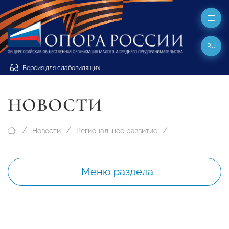
RU
Версия для слабовидящих
НОВОСТИ
Новости
Региональное развитие
Меню раздела