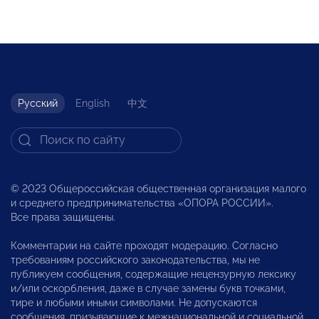
Русский
English
中文
© 2023 Общероссийская общественная организация малого
и среднего предпринимательства «ОПОРА РОССИИ».
Все права защищены.
Комментарии на сайте проходят модерацию. Согласно
требованиям российского законодательства, мы не
публикуем сообщения, содержащие нецензурную лексику
и/или оскорбления, даже в случае замены букв точками,
тире и любыми иными символами. Не допускаются
сообщения, призывающие к межнациональной и социальной