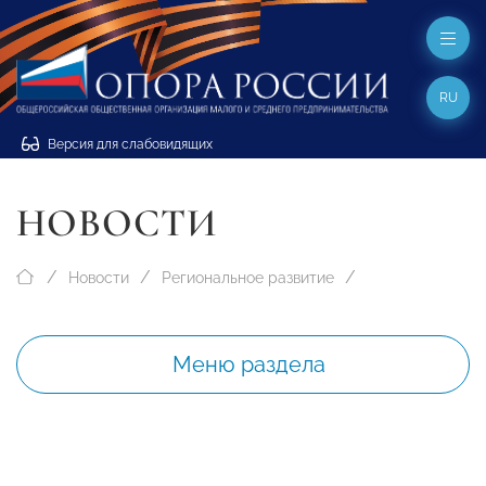
RU
Версия для слабовидящих
НОВОСТИ
Новости
Региональное развитие
Меню раздела