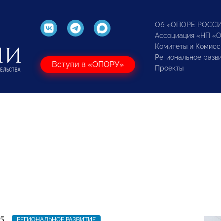
Об «ОПОРЕ РОСС
Ассоциация «НП «
Комитеты и Комисс
Региональное разв
Вступи в «ОПОРУ»
Проекты
5
РЕГИОНАЛЬНОЕ РАЗВИТИЕ