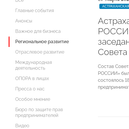
Все
АСТРАХАНСКАЯ
Главные события
Астрах
Анонсы
РОССИИ
Важное для бизнеса
заседа
Региональное развитие
Совета
Отраслевое развитие
Международная
Состав Совет
деятельность
РОССИИ» был 
ОПОРА в лицах
состоялось 18
предпринимат
Пресса о нас
Особое мнение
Бюро по защите прав
предпринимателей
Видео