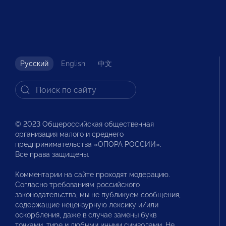
Русский
English
中文
© 2023 Общероссийская общественная
организация малого и среднего
предпринимательства «ОПОРА РОССИИ».
Все права защищены.
Комментарии на сайте проходят модерацию.
Согласно требованиям российского
законодательства, мы не публикуем сообщения,
содержащие нецензурную лексику и/или
оскорбления, даже в случае замены букв
точками, тире и любыми иными символами. Не