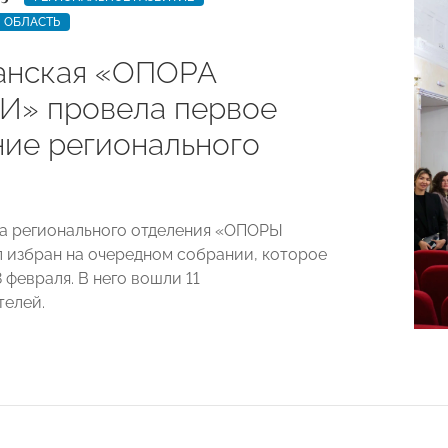
 ОБЛАСТЬ
анская «ОПОРА
» провела первое
ние регионального
а регионального отделения «ОПОРЫ
избран на очередном собрании, которое
 февраля. В него вошли 11
елей.