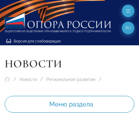
RU
Версия для слабовидящих
НОВОСТИ
Новости
Региональное развитие
Меню раздела