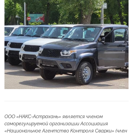
ООО «НАКС-Астрахань» является членом
саморегулируемой организации Ассоциация
«Национальное Агентство Контроля Сварки» (член