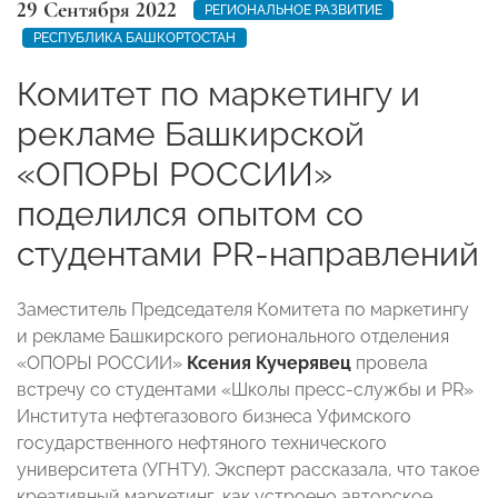
29 Сентября 2022
РЕГИОНАЛЬНОЕ РАЗВИТИЕ
РЕСПУБЛИКА БАШКОРТОСТАН
Комитет по маркетингу и
рекламе Башкирской
«ОПОРЫ РОССИИ»
поделился опытом со
студентами PR-направлений
Заместитель Председателя Комитета по маркетингу
и рекламе Башкирского регионального отделения
«ОПОРЫ РОССИИ»
Ксения Кучерявец
провела
встречу со студентами «Школы пресс-службы и PR»
Института нефтегазового бизнеса Уфимского
государственного нефтяного технического
университета (УГНТУ). Эксперт рассказала, что такое
креативный маркетинг, как устроено авторское