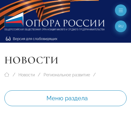
RU
Версия для слабовидящих
НОВОСТИ
Новости
Региональное развитие
Меню раздела