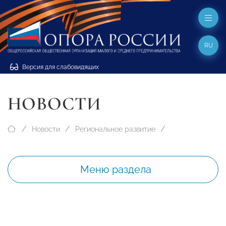
RU
Версия для слабовидящих
НОВОСТИ
Новости
Региональное развитие
Меню раздела