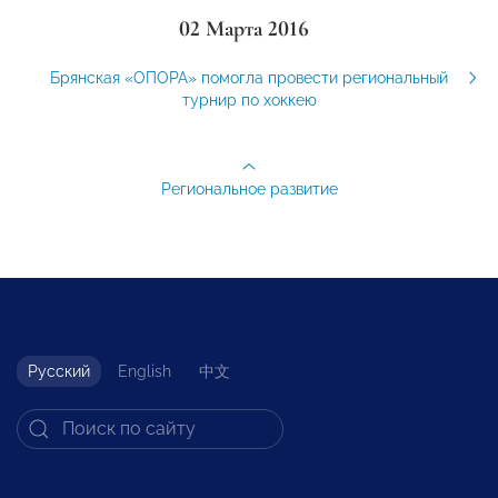
02 Марта 2016
Брянская «ОПОРА» помогла провести региональный
турнир по хоккею
Региональное развитие
Русский
English
中文