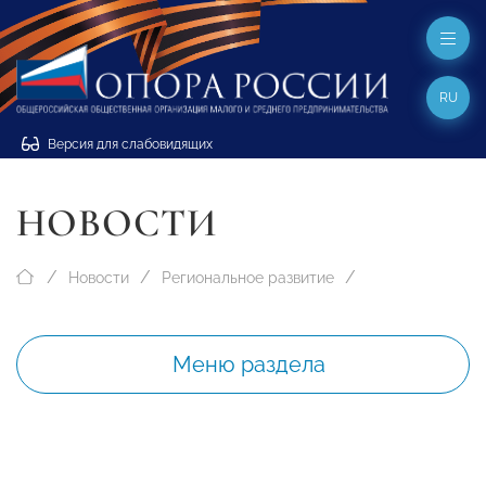
RU
Версия для слабовидящих
НОВОСТИ
Новости
Региональное развитие
Меню раздела