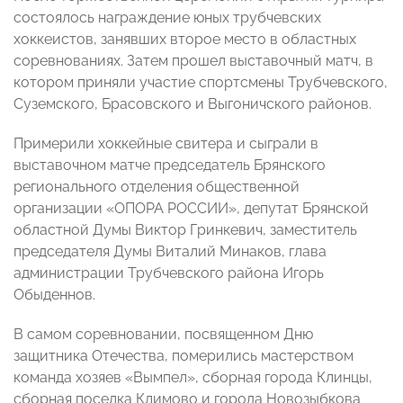
состоялось награждение юных трубчевских
хоккеистов, занявших второе место в областных
соревнованиях. Затем прошел выставочный матч, в
котором приняли участие спортсмены Трубчевского,
Суземского, Брасовского и Выгоничского районов.
Примерили хоккейные свитера и сыграли в
выставочном матче председатель Брянского
регионального отделения общественной
организации «ОПОРА РОССИИ», депутат Брянской
областной Думы Виктор Гринкевич, заместитель
председателя Думы Виталий Минаков, глава
администрации Трубчевского района Игорь
Обыденнов.
В самом соревновании, посвященном Дню
защитника Отечества, померились мастерством
команда хозяев «Вымпел», сборная города Клинцы,
сборная поселка Климово и города Новозыбкова