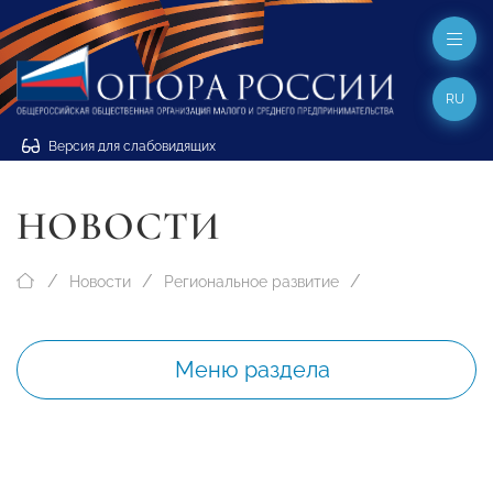
RU
Версия для слабовидящих
НОВОСТИ
Новости
Региональное развитие
Меню раздела