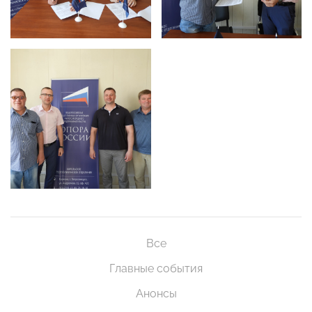
Все
Главные события
Анонсы