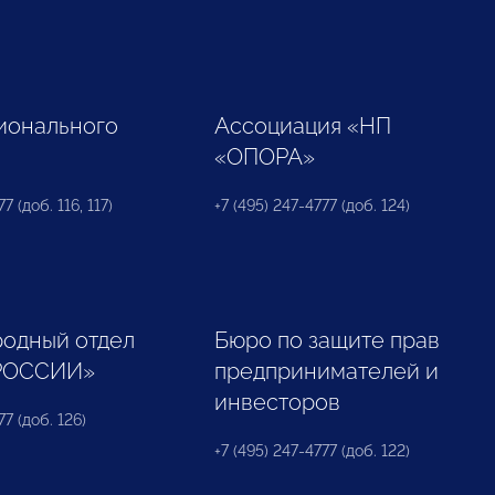
ионального
Ассоциация «НП
«ОПОРА»
7 (доб. 116, 117)
+7 (495) 247-4777 (доб. 124)
одный отдел
Бюро по защите прав
РОССИИ»
предпринимателей и
инвесторов
77 (доб. 126)
+7 (495) 247-4777 (доб. 122)