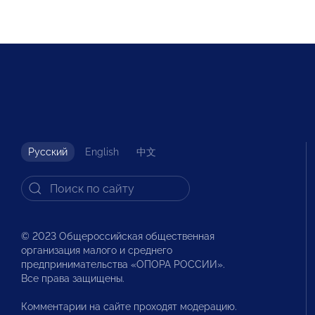
Русский
English
中文
© 2023 Общероссийская общественная
организация малого и среднего
предпринимательства «ОПОРА РОССИИ».
Все права защищены.
Комментарии на сайте проходят модерацию.