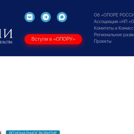
Об «ОПОРЕ РОСС
Ассоциация «НП «
Комитеты и Комисс
Региональное разв
Вступи в «ОПОРУ»
Проекты
8
РЕГИОНАЛЬНОЕ РАЗВИТИЕ