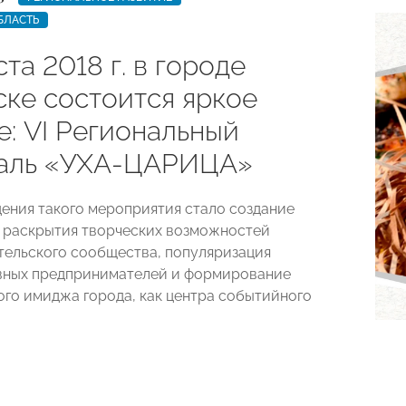
БЛАСТЬ
ста 2018 г. в городе
ске состоится яркое
е: VI Региональный
аль «УХА-ЦАРИЦА»
ения такого мероприятия стало создание
 раскрытия творческих возможностей
ельского сообщества, популяризация
вных предпринимателей и формирование
го имиджа города, как центра событийного