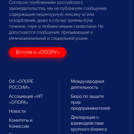
Согласно требованиям российского
законодательства, мы не публикуем сообщения,
содержащие нецензурную лексику и/или
оскорбления, даже в случае замены букв
точками, тире и любыми иными символами. Не
допускаются сообщения, призывающие к
межнациональной и социальной розни.
Вступи в «ОПОРУ»
Об «ОПОРЕ
Международная
РОССИИ»
деятельность
Ассоциация «НП
Бюро по защите
«ОПОРА»
прав
предпринимателей
Новости
Декларация о
Комитеты и
взаимодействии
Комиссии
крупного бизнеса