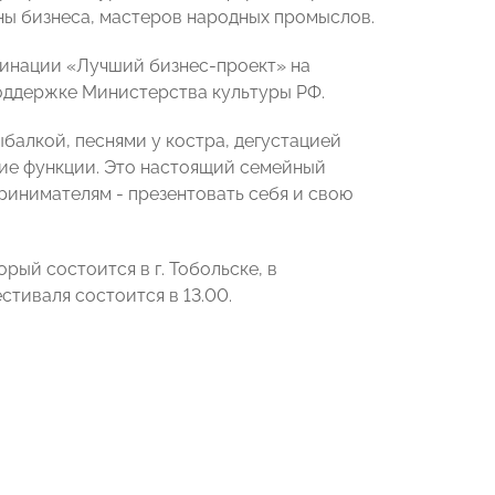
ны бизнеса, мастеров народных промыслов.
минации «Лучший бизнес-проект» на
оддержке Министерства культуры РФ.
балкой, песнями у костра, дегустацией
ие функции. Это настоящий семейный
принимателям - презентовать себя и свою
ый состоится в г. Тобольске, в
стиваля состоится в 13.00.