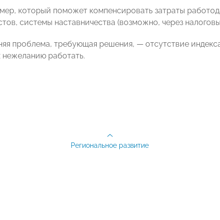
 мер, который поможет компенсировать затраты работод
тов, системы наставничества (возможно, через налоговые
няя проблема, требующая решения, — отсутствие индекс
х нежеланию работать.
Региональное развитие