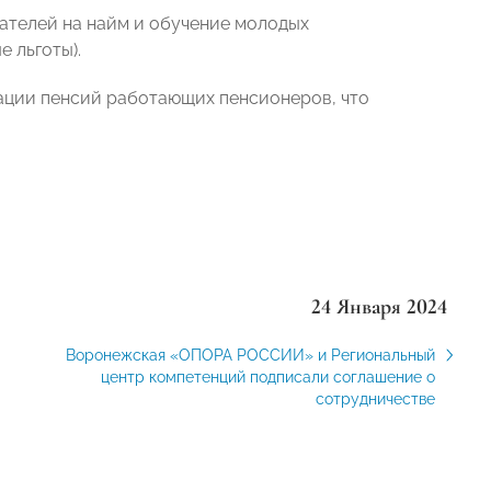
ателей на найм и обучение молодых
 льготы).
ации пенсий работающих пенсионеров, что
24 Января 2024
Воронежская «ОПОРА РОССИИ» и Региональный
центр компетенций подписали соглашение о
сотрудничестве