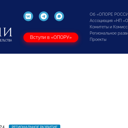
Об «ОПОРЕ РОСС
Ассоциация «НП «
Комитеты и Комисс
Региональное разв
Вступи в «ОПОРУ»
Проекты
24
РЕГИОНАЛЬНОЕ РАЗВИТИЕ