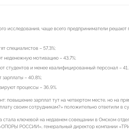
ого исследования, чаще всего предприниматели решают
ят специалистов – 57,3%;
т неденежную мотивацию – 43,7%;
т студентов и менее квалифицированный персонал – 41,
зарплаты – 40,8%;
ируют процессы – 36,9%.
т: повышение зарплат тут на четвертом месте, но на пря
плату своим сотрудникам?» положительно ответили в су
а стала ключевой на недавнем совещании в Омском отде
 «ОПОРЫ РОССИИ», генеральный директор компании «Т