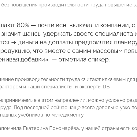
о без повышения производительности труда повышение за
ают 80% — почти все, включая и компании, с
 значит шансы удержать своего специалиста 
ся → деньги на доплаты предприятия планир
продукцию, что вместе с самим массовым по
нивая добавки», — отметила спикер.
ение производительности труда считают ключевым для
фактором и наши специалисты, и эксперты ЦБ.
едпринимаемые в этом направлении, можно условно разд
труда. Под последней сейчас чаще всего довольно узко
ападных учебников по менеджменту.
апомнила Екатерина Пономарёва, у нашей страны есть к