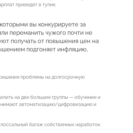
рплат приведет в тупик.
 которыми вы конкурируете за
или переманить чужого почти не
уют получать от повышения цен на
вышением подгоняет инфляцию,
 решения проблемы на долгосрочную
елить на две большие группы — обучение и
 понимают автоматизацию/цифровизацию и
олоссальный багаж собственных наработок.