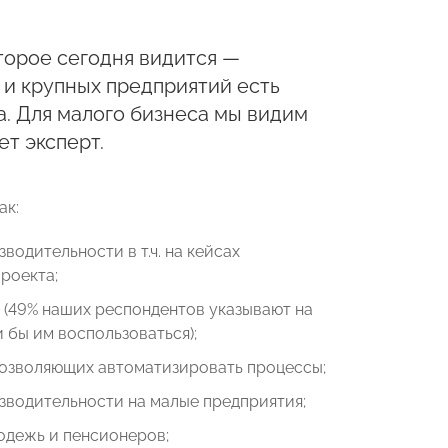
орое сегодня видится —
 и крупных предприятий есть
. Для малого бизнеса мы видим
т эксперт.
ак:
дительности в т.ч. на кейсах
роекта;
 (49% наших респондентов указывают на
 бы им воспользоваться);
позволяющих автоматизировать процессы;
водительности на малые предприятия;
одежь и пенсионеров;