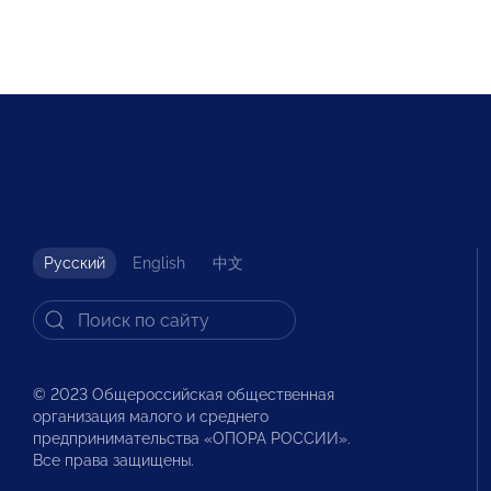
Русский
English
中文
© 2023 Общероссийская общественная
организация малого и среднего
предпринимательства «ОПОРА РОССИИ».
Все права защищены.