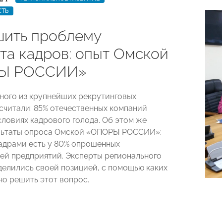
СТЬ
шить проблему
та кадров: опыт Омской
Ы РОССИИ»
ного из крупнейших рекрутинговых
считали: 85% отечественных компаний
словиях кадрового голода. Об этом же
ультаты опроса Омской «ОПОРЫ РОССИИ»:
адрами есть у 80% опрошенных
ей предприятий. Эксперты регионального
делились своей позицией, с помощью каких
о решить этот вопрос.