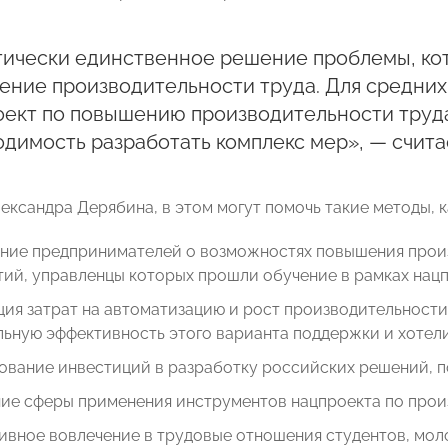
тически единственное решение проблемы, кот
ние производительности труда. Для средних
ект по повышению производительности труда
димость разработать комплекс мер», — считае
ександра Дерябина, в этом могут помочь такие методы, к
ие предпринимателей о возможностях повышения произво
ий, управленцы которых прошли обучение в рамках нацп
ия затрат на автоматизацию и рост производительности
ьную эффективность этого варианта поддержки и хотели
ование инвестиций в разработку российских решений, 
ие сферы применения инструментов нацпроекта по произ
ивное вовлечение в трудовые отношения студентов, мол