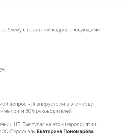
 проблему с нехваткой кадров следующими
7%;
мой вопрос «Планируете ли в этом году
мме почти 80% руководителей.
лении ЦБ. Выступая на этом мероприятии,
РИЭС-Персонал»
Екатерина Пономарёва