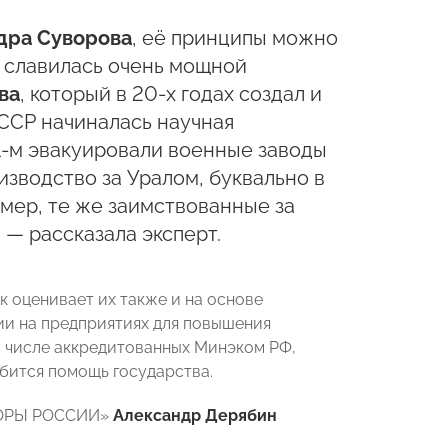
дра Суворова
, её принципы можно
аз славилась очень мощной
ва
, который в 20-х годах создал и
СССР начиналась научная
41-м эвакуировали военные заводы
изводство за Уралом, буквально в
имер, те же заимствованные за
— рассказала эксперт.
к оценивает их также и на основе
ии на предприятиях для повышения
м числе аккредитованных Минэком РФ,
обится помощь государства.
ОПОРЫ РОССИИ»
Александр Дерябин