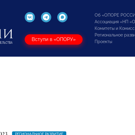
Об «ОПОРЕ РОСС
Ассоциация «НП «
Комитеты и Комисс
Региональное разв
Вступи в «ОПОРУ»
Проекты
023
РЕГИОНАЛЬНОЕ РАЗВИТИЕ