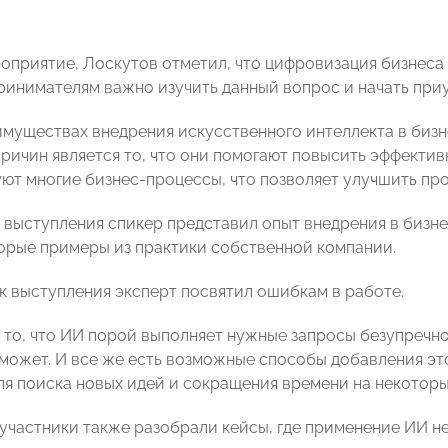
оприятие, Лоскутов отметил, что цифровизация бизнеса
ринимателям важно изучить данный вопрос и начать при
имуществах внедрения искусственного интеллекта в бизн
причин является то, что они помогают повысить эффекти
ют многие бизнес-процессы, что позволяет улучшить про
о выступления спикер представил опыт внедрения в бизн
орые примеры из практики собственной компании.
к выступления эксперт посвятил ошибкам в работе.
 то, что ИИ порой выполняет нужные запросы безупречно
сможет. И все же есть возможные способы добавления эт
ля поиска новых идей и сокращения времени на некоторы
участники также разобрали кейсы, где применение ИИ не