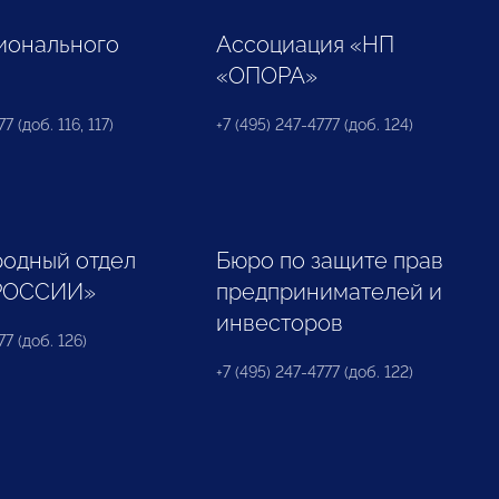
ионального
Ассоциация «НП
«ОПОРА»
7 (доб. 116, 117)
+7 (495) 247-4777 (доб. 124)
одный отдел
Бюро по защите прав
РОССИИ»
предпринимателей и
инвесторов
77 (доб. 126)
+7 (495) 247-4777 (доб. 122)