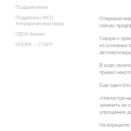
Поздравления
Поддержка МСП.
Открывая мер
Антикризисные меры
сейчас предп
СВОй бизнес
Говоря о пре
ОПОРА — СТАРТ
из основных 
автоматизиру
В ходе своег
привел некот
Еще один бло
«Несмотря на
заменить не 
упрощения, д
На воркшопе 