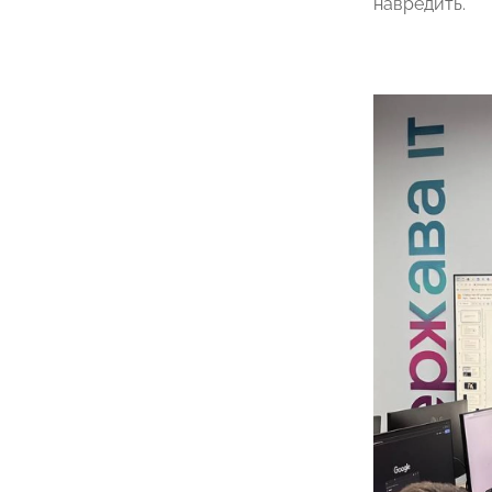
навредить.