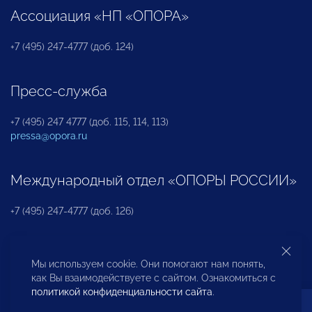
Ассоциация «НП «ОПОРА»
+7 (495) 247-4777 (доб. 124)
Пресс-служба
+7 (495) 247 4777 (доб. 115, 114, 113)
pressa@opora.ru
Международный отдел «ОПОРЫ РОССИИ»
+7 (495) 247-4777 (доб. 126)
Бюро по защите прав предпринимателей и
Мы используем cookie. Они помогают нам понять,
инвесторов
как Вы взаимодействуете с сайтом. Ознакомиться с
политикой конфиденциальности сайта
.
+7 (495) 247-4777 (доб. 122)