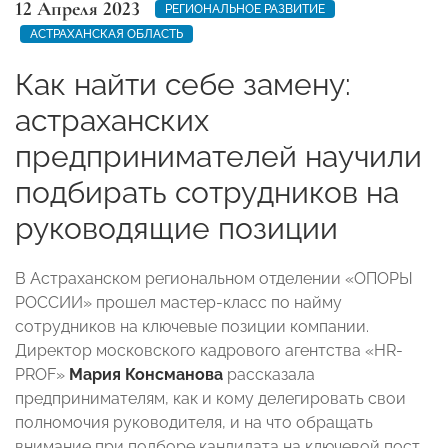
12 Апреля 2023
РЕГИОНАЛЬНОЕ РАЗВИТИЕ
АСТРАХАНСКАЯ ОБЛАСТЬ
Как найти себе замену:
астраханских
предпринимателей научили
подбирать сотрудников на
руководящие позиции
В Астраханском региональном отделении «ОПОРЫ
РОССИИ» прошел мастер-класс по найму
сотрудников на ключевые позиции компании.
Директор московского кадрового агентства «HR-
PROF»
Мария Консманова
рассказала
предпринимателям, как и кому делегировать свои
полномочия руководителя, и на что обращать
внимание при подборе кандидата на ключевой пост.