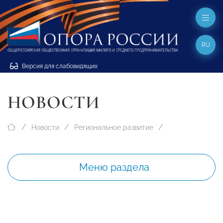
RU
Версия для слабовидящих
НОВОСТИ
Новости
Региональное развитие
Меню раздела