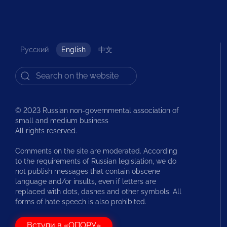
Русский
English
中文
© 2023 Russian non-governmental association of
small and medium business
All rights reserved.
Comments on the site are moderated. According
to the requirements of Russian legislation, we do
not publish messages that contain obscene
language and/or insults, even if letters are
replaced with dots, dashes and other symbols. All
forms of hate speech is also prohibited.
Вступи в «ОПОРУ»