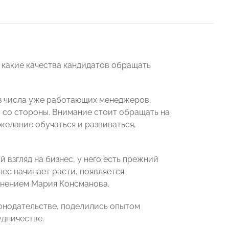
а какие качества кандидатов обращать
з числа уже работающих менеджеров,
в со стороны. Внимание стоит обращать на
желание обучаться и развиваться,
й взгляд на бизнес, у него есть прежний
нес начинает расти, появляется
мнением Мария Консманова.
онодательстве, поделились опытом
удничестве.