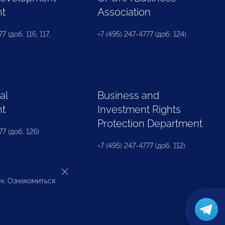
nt
Association
7 (доб. 116, 117,
+7 (495) 247-4777 (доб. 124)
al
Business and
nt
Investment Rights
Protection Department
77 (доб. 126)
+7 (495) 247-4777 (доб. 112)
ом. Ознакомиться