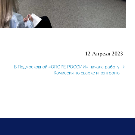
12 Апреля 2023
В Подмосковной «ОПОРЕ РОССИИ» начала работу
Комиссия по сварке и контролю