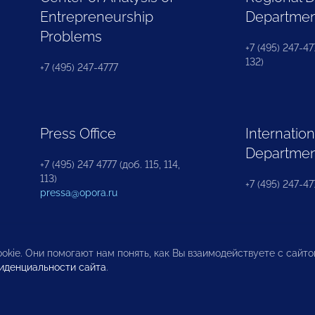
Entrepreneurship
Departme
Problems
+7 (495) 247-477
132)
+7 (495) 247-4777
Press Office
Internation
Departme
+7 (495) 247 4777 (доб. 115, 114,
113)
+7 (495) 247-47
pressa@opora.ru
okie. Они помогают нам понять, как Вы взаимодействуете с сайт
иденциальности сайта
.