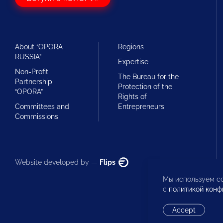
About “OPORA
Regions
RUSSIA”
Expertise
Non-Profit
The Bureau for the
Partnership
Protection of the
“OPORA”
Rights of
Committees and
Entrepreneurs
Commissions
Website developed by —
Flips
Мы используем co
с
политикой конф
Accept