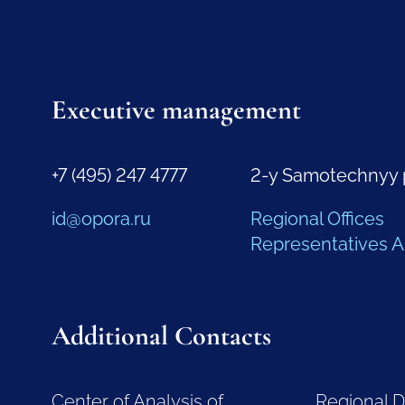
Executive management
+7 (495) 247 4777
2-y Samotechnyy 
id@opora.ru
Regional Offices
Representatives 
Additional Contacts
Center of Analysis of
Regional 