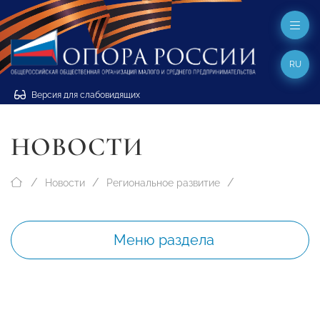
RU
Версия для слабовидящих
НОВОСТИ
Новости
Региональное развитие
Меню раздела