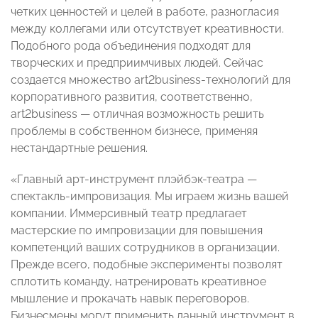
четких ценностей и целей в работе, разногласия
между коллегами или отсутствует креативности.
Подобного рода объединения подходят для
творческих и предприимчивых людей. Сейчас
создается множество art2business-технологий для
корпоративного развития, соответственно,
art2business — отличная возможность решить
проблемы в собственном бизнесе, применяя
нестандартные решения.
«Главный арт-инструмент плэйбэк-театра —
спектакль-импровизация. Мы играем жизнь вашей
компании. Иммерсивный театр предлагает
мастерские по импровизации для повышения
компетенций ваших сотрудников в организации.
Прежде всего, подобные эксперименты позволят
сплотить команду, натренировать креативное
мышление и прокачать навык переговоров.
Бизнесмены могут применить данный инструмент в