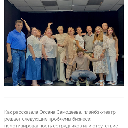
Как рассказала Оксана Самодеева, плэйбэк-театр
решает следующие проблемы бизнеса:
немотивированность сотрудников или отсутствие