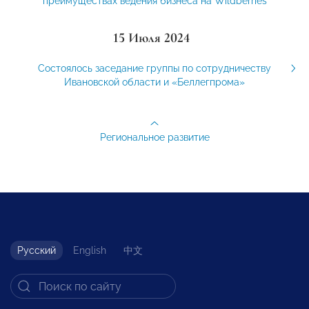
преимуществах ведения бизнеса на Wildberries
15 Июля 2024
Состоялось заседание группы по сотрудничеству
Ивановской области и «Беллегпрома»
Региональное развитие
Русский
English
中文