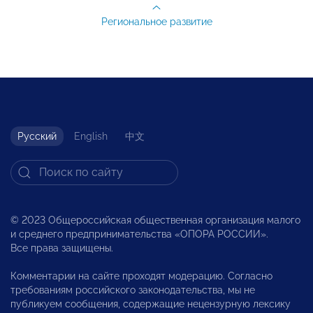
Региональное развитие
Русский
English
中文
© 2023 Общероссийская общественная организация малого
и среднего предпринимательства «ОПОРА РОССИИ».
Все права защищены.
Комментарии на сайте проходят модерацию. Согласно
требованиям российского законодательства, мы не
публикуем сообщения, содержащие нецензурную лексику