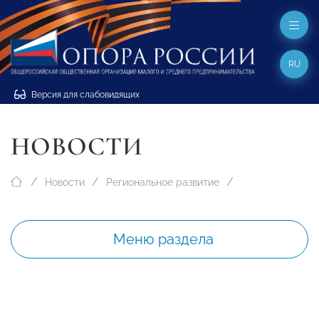
RU
Версия для слабовидящих
НОВОСТИ
Новости
Региональное развитие
Меню раздела