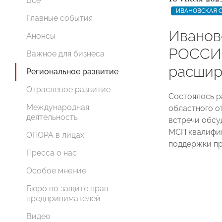
Все
ИВАНОВСКАЯ 
Главные события
Иванов
Анонсы
РОССИ
Важное для бизнеса
расшир
Региональное развитие
Отраслевое развитие
Состоялось р
Международная
областного 
деятельность
встречи обсу
МСП квалифи
ОПОРА в лицах
поддержки пр
Пресса о нас
Особое мнение
Бюро по защите прав
предпринимателей
Видео