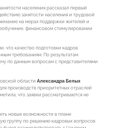
занятости населения рассказал первый
действию занятости населения и трудовой
внимание на мерах поддержки жителей и
ереобучение, финансовом стимулировании
, что качество подготовки кадров
енным требованиям. По результатам
чу по данным вопросам с представителями
новской области
Александра Белых
для производств приоритетных отраслей
метила, что заявки рассматриваются не
реть новые возможности в плане
ую группу по решению кадровых вопросов
а будет взаимодействовать с Центром