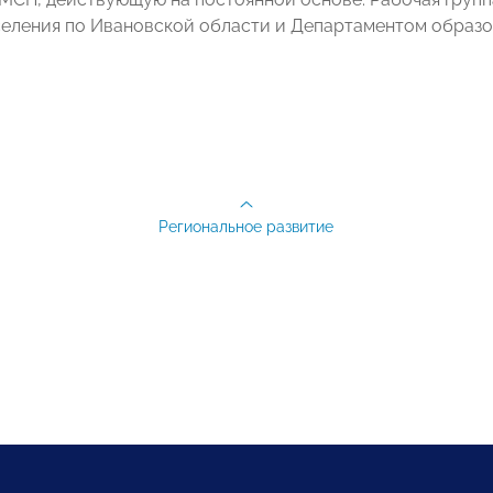
селения по Ивановской области и Департаментом образ
Региональное развитие