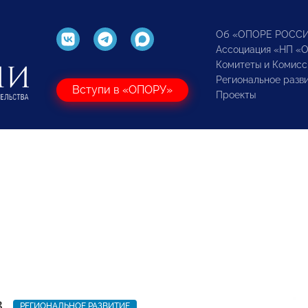
Об «ОПОРЕ РОСС
Ассоциация «НП «
Комитеты и Комисс
Региональное разв
Вступи в «ОПОРУ»
Проекты
3
РЕГИОНАЛЬНОЕ РАЗВИТИЕ