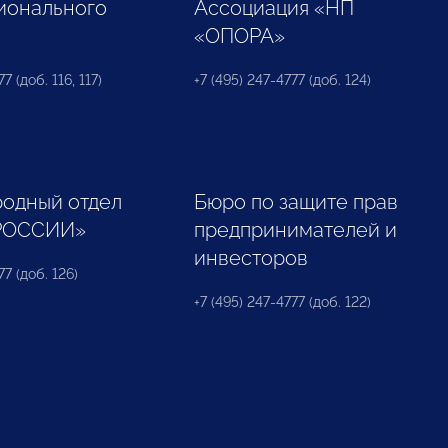
ионального
Ассоциация «НП
«ОПОРА»
7 (доб. 116, 117)
+7 (495) 247-4777 (доб. 124)
одный отдел
Бюро по защите прав
РОССИИ»
предпринимателей и
инвесторов
77 (доб. 126)
+7 (495) 247-4777 (доб. 122)