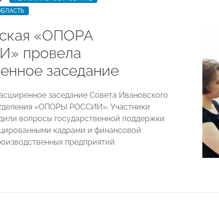
ОБЛАСТЬ
ская «ОПОРА
И» провела
енное заседание
асширенное заседание Совета Ивановского
отделения «ОПОРЫ РОССИИ». Участники
дили вопросы государственной поддержки
цированными кадрами и финансовой
оизводственных предприятий.