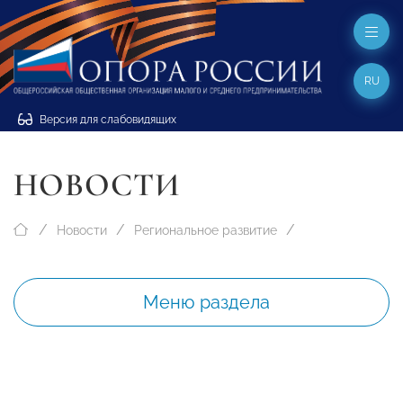
RU
Версия для слабовидящих
НОВОСТИ
Новости
Региональное развитие
Меню раздела