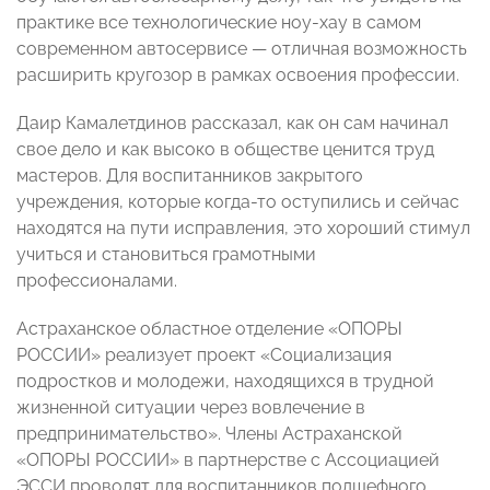
практике все технологические ноу-хау в самом
современном автосервисе — отличная возможность
расширить кругозор в рамках освоения профессии.
Даир Камалетдинов рассказал, как он сам начинал
свое дело и как высоко в обществе ценится труд
мастеров. Для воспитанников закрытого
учреждения, которые когда-то оступились и сейчас
находятся на пути исправления, это хороший стимул
учиться и становиться грамотными
профессионалами.
Астраханское областное отделение «ОПОРЫ
РОССИИ» реализует проект «Социализация
подростков и молодежи, находящихся в трудной
жизненной ситуации через вовлечение в
предпринимательство». Члены Астраханской
«ОПОРЫ РОССИИ» в партнерстве с Ассоциацией
ЭССИ проводят для воспитанников подшефного