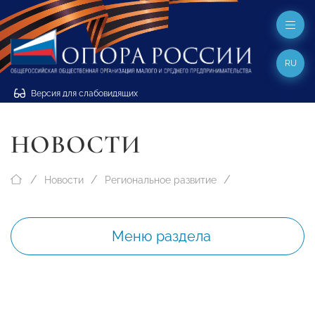
RU
Версия для слабовидящих
НОВОСТИ
Новости
Региональное развитие
Меню раздела