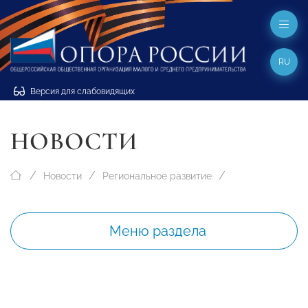
RU
Версия для слабовидящих
НОВОСТИ
Новости
Региональное развитие
Меню раздела