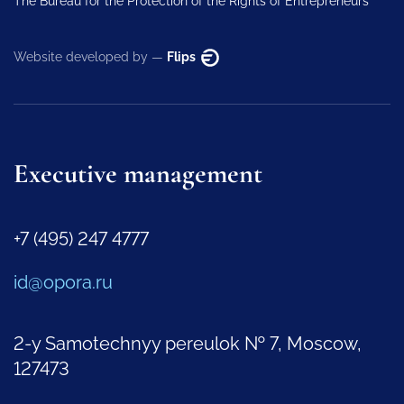
The Bureau for the Protection of the Rights of Entrepreneurs
Website developed by —
Flips
Executive management
+7 (495) 247 4777
id@opora.ru
2-y Samotechnyy pereulok № 7, Moscow,
127473