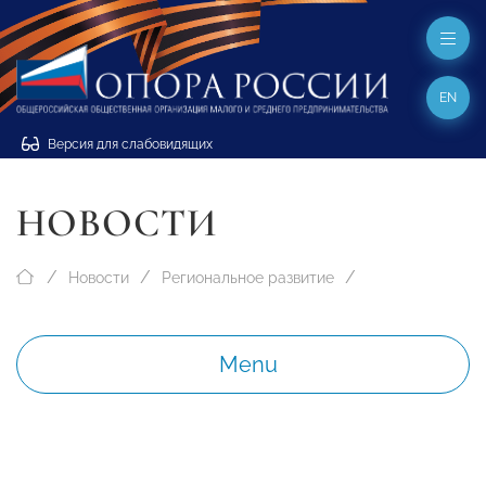
EN
Версия для слабовидящих
НОВОСТИ
Новости
Региональное развитие
Menu