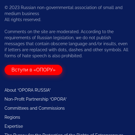
© 2023 Russian non-governmental association of small and
medium business
All rights reserved.
Comments on the site are moderated. According to the
requirements of Russian legislation, we do not publish
messages that contain obscene language and/or insults, even
if letters are replaced with dots, dashes and other symbols. All
forms of hate speech is also prohibited.
Вступи в «ОПОРУ»
About “OPORA RUSSIA”
Non-Profit Partnership “OPORA”
Committees and Commissions
Regions
Expertise