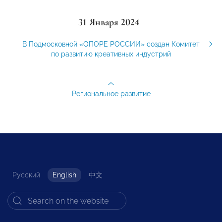
31 Января 2024
В Подмосковной «ОПОРЕ РОССИИ» создан Комитет
по развитию креативных индустрий
Региональное развитие
Русский
English
中文