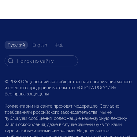
Русский
English
中文
© 2023 Общероссийская общественная организация малого
и среднего предпринимательства «ОПОРА РОССИИ».
Все права защищены.
Комментарии на сайте проходят модерацию. Согласно
требованиям российского законодательства, мы не
публикуем сообщения, содержащие нецензурную лексику
и/или оскорбления, даже в случае замены букв точками,
тире и любыми иными символами. Не допускаются
сообщения, призывающие к межнациональной и социальной