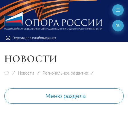
RU
Версия для слабовидящих
НОВОСТИ
Новости
Региональное развитие
Меню раздела