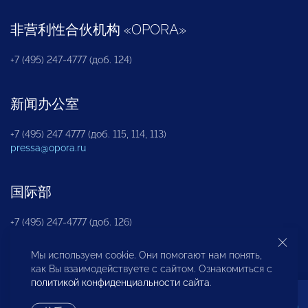
非营利性合伙机构
«
OPORA
»
+7 (495) 247-4777 (доб. 124)
新闻办公室
+7 (495) 247 4777 (доб. 115, 114, 113)
pressa@opora.ru
国际部
+7 (495) 247-4777 (доб. 126)
Мы используем cookie. Они помогают нам понять,
商投权益保护部
как Вы взаимодействуете с сайтом. Ознакомиться с
политикой конфиденциальности сайта
.
+7 (495) 247-4777 (доб. 112)