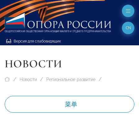
CN
Версия для слабовидящих
НОВОСТИ
Новости
Региональное развитие
菜单