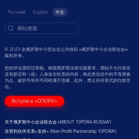
Русский
English
中文
© 2023 全俄罗斯中小型企业公共组织
«
俄罗斯中小企业联合会
»
版权所有。
您的评论需经过审核。根据俄罗斯法律法规要求，我站不允许发布
含有脏话和（或）人身攻击性质的内容，将此类信息中的字母替换
为点、破折号等符号同样属于违规，此外，禁止任何形式的仇恨言
论。
Вступи в «ОПОРУ»
关于俄罗斯中小企业联合会 (ABOUT “OPORA RUSSIA”)
非营利伙伴关系«支持» (Non-Profit Partnership “OPORA”)