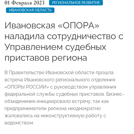
01 Февраля 2023
РЕГИОНАЛЬНОЕ РАЗВИТИЕ
ИВАНОВСКАЯ ОБЛАСТЬ
Ивановская «ОПОРА»
наладила сотрудничество с
Управлением судебных
приставов региона
В Правительстве Ивановской области прошла
встреча Ивановского регионального отделения
«ОПОРЫ РОССИИ» с руководством управления
федеральной службы судебных приставов. Бизнес-
объединение инициировало встречу, так как
предприниматели региона неоднократно
жаловались на неконструктивную работу с
ведомством.